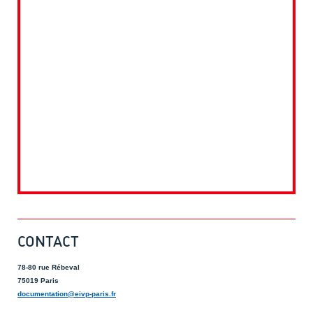
CONTACT
78-80 rue Rébeval
75019 Paris
documentation@eivp-paris.fr