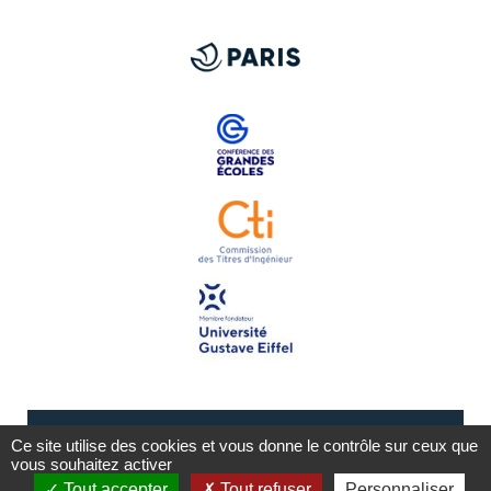
Ce site utilise des cookies et vous donne le contrôle sur ceux que
vous souhaitez activer
Tout accepter
Tout refuser
Personnaliser
Mentions légales
Plan du site