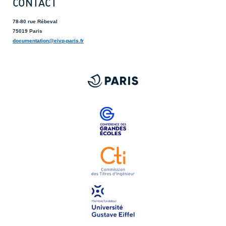
CONTACT
78-80 rue Rébeval
75019 Paris
documentation@eivp-paris.fr