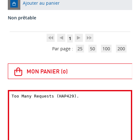
Ajouter au panier
Non prêtable
1
Par page :
25
50
100
200