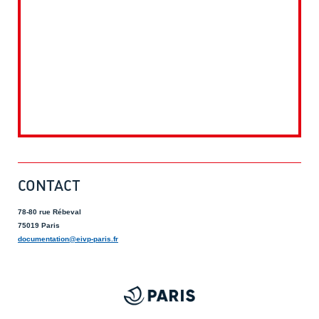
CONTACT
78-80 rue Rébeval
75019 Paris
documentation@eivp-paris.fr