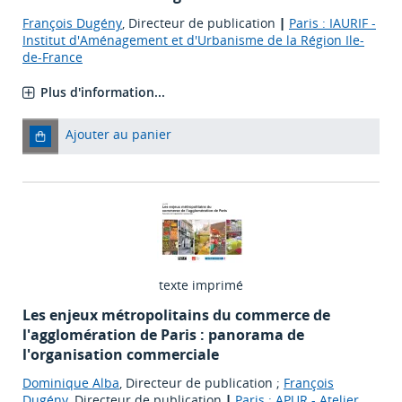
François Dugény
, Directeur de publication
|
Paris : IAURIF -
Institut d'Aménagement et d'Urbanisme de la Région Ile-
de-France
Plus d'information...
Ajouter au panier
texte imprimé
Les enjeux métropolitains du commerce de
l'agglomération de Paris : panorama de
l'organisation commerciale
Dominique Alba
, Directeur de publication ;
François
Dugény
, Directeur de publication
|
Paris : APUR - Atelier