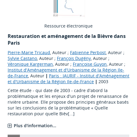
Ressource électronique
Restauration et aménagement de la Bièvre dans
Paris
Pierre-Marie Tricaud
, Auteur ;
Fabienne Perbost
, Auteur ;
Sylvie Castano
, Auteur ;
François Dugény
, Auteur ;
Véronique Kargerman
, Auteur ;
Françoise Guyon
, Auteur ;
Institut d'Aménagement et d'Urbanisme de la Région Ile-
de-France
, Auteur
|
Paris : IAURIF - Institut d'Aménagement
et d'Urbanisme de la Région Ile-de-France
|
2003
Cette étude - qui date de 2003 - cadre d'abord la
problématique et les enjeux d'un projet de renaissance de
rivière urbaine. Elle propose des principes généraux basés
sur les conclusions de la problématique « Quelle
restauration pour quelle Bièv[...]
Plus d'information...