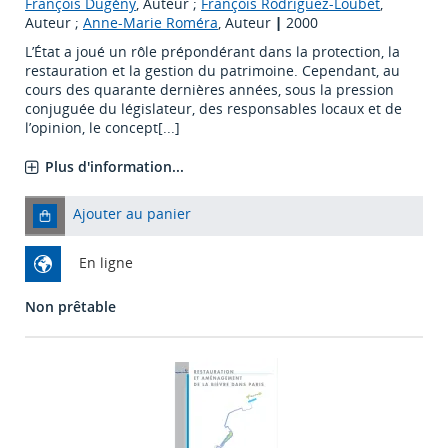
François Dugény
, Auteur ;
François Rodriguez-Loubet
,
Auteur ;
Anne-Marie Roméra
, Auteur
|
2000
L’État a joué un rôle prépondérant dans la protection, la
restauration et la gestion du patrimoine. Cependant, au
cours des quarante dernières années, sous la pression
conjuguée du législateur, des responsables locaux et de
l’opinion, le concept[...]
Plus d'information...
Ajouter au panier
En ligne
Non prêtable