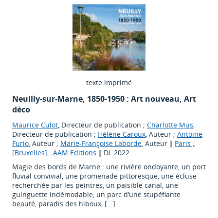
texte imprimé
Neuilly-sur-Marne, 1850-1950 : Art nouveau, Art
déco
Maurice Culot
, Directeur de publication ;
Charlotte Mus
,
Directeur de publication ;
Hélène Caroux
, Auteur ;
Antoine
Furio
, Auteur ;
Marie-Françoise Laborde
, Auteur
|
Paris ;
[Bruxelles] : AAM Editions
|
DL 2022
Magie des bords de Marne : une rivière ondoyante, un port
fluvial convivial, une promenade pittoresque, une écluse
recherchée par les peintres, un paisible canal, une
guinguette indémodable, un parc d’une stupéfiante
beauté, paradis des hiboux, [...]