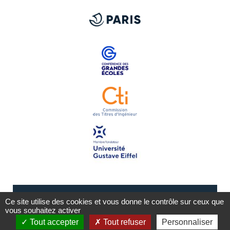
Ce site utilise des cookies et vous donne le contrôle sur ceux que
vous souhaitez activer
Tout accepter
Tout refuser
Personnaliser
Mentions légales
Plan du site