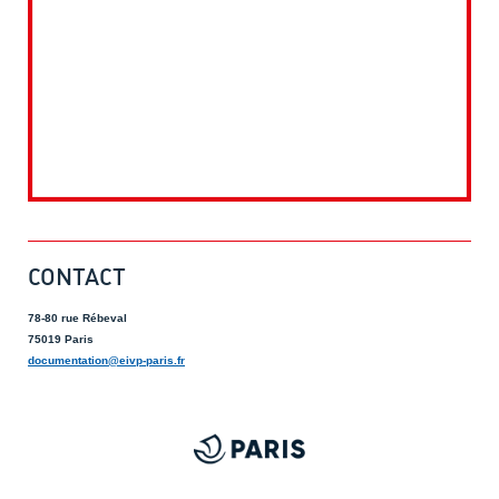
CONTACT
78-80 rue Rébeval
75019 Paris
documentation@eivp-paris.fr