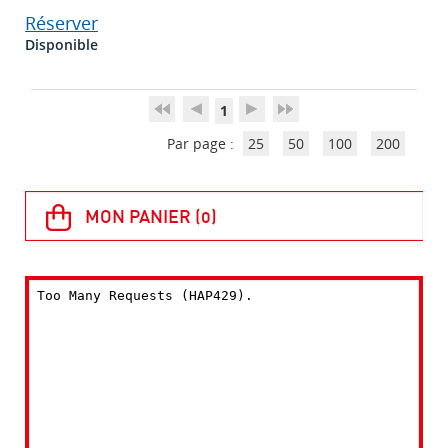
Réserver
Disponible
1
Par page :
25
50
100
200