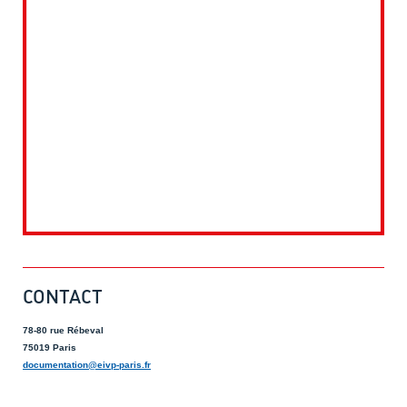
CONTACT
78-80 rue Rébeval
75019 Paris
documentation@eivp-paris.fr