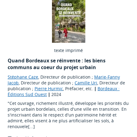
texte imprimé
Quand Bordeaux se réinvente : les biens
communs au coeur du projet urbain
Stéphane Caze
, Directeur de publication ;
Marie-Fanny
Jacob
, Directeur de publication ;
Camille Uri
, Directeur de
publication ;
Pierre Hurmic
, Préfacier, etc.
|
Bordeaux :
Éditions Sud Ouest
|
2024
"Cet ouvrage, richement illustré, développe les priorités du
projet urbain bordelais, celles d'une ville en transition. En
s'inscrivant dans le respect d'un patrimoine hérité et
admiré, elles visent à ne plus artificialiser les sols, à
renouvele[...]