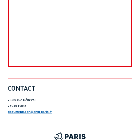
CONTACT
78-80 rue Rébeval
75019 Paris
documentation@eivp-paris.fr