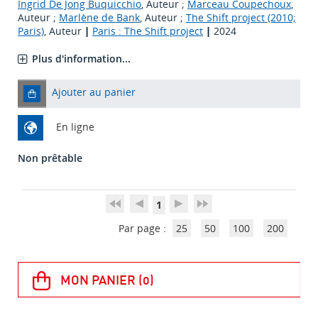
Ingrid De Jong Buquicchio
, Auteur ;
Marceau Coupechoux
,
Auteur ;
Marlène de Bank
, Auteur ;
The Shift project (2010;
Paris)
, Auteur
|
Paris : The Shift project
|
2024
Plus d'information...
Ajouter au panier
En ligne
Non prêtable
1
Par page :
25
50
100
200