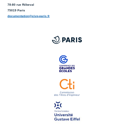
78-80 rue Rébeval
75019 Paris
documentation@eivp-paris.fr