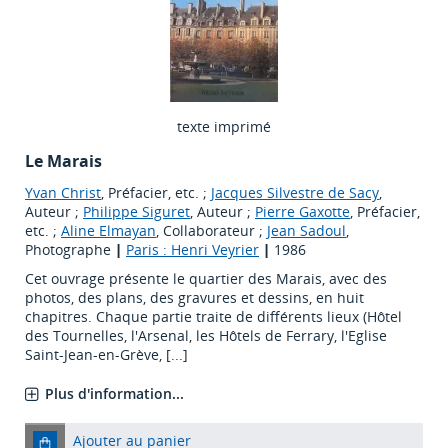
texte imprimé
Le Marais
Yvan Christ
, Préfacier, etc. ;
Jacques Silvestre de Sacy
,
Auteur ;
Philippe Siguret
, Auteur ;
Pierre Gaxotte
, Préfacier,
etc. ;
Aline Elmayan
, Collaborateur ;
Jean Sadoul
,
Photographe
|
Paris : Henri Veyrier
|
1986
Cet ouvrage présente le quartier des Marais, avec des
photos, des plans, des gravures et dessins, en huit
chapitres. Chaque partie traite de différents lieux (Hôtel
des Tournelles, l'Arsenal, les Hôtels de Ferrary, l'Eglise
Saint-Jean-en-Grève, [...]
Plus d'information...
Ajouter au panier