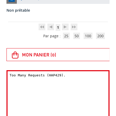
Non prêtable
1
Par page :
25
50
100
200