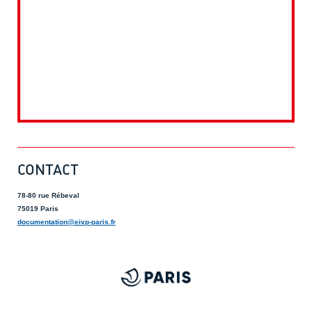
CONTACT
78-80 rue Rébeval
75019 Paris
documentation@eivp-paris.fr