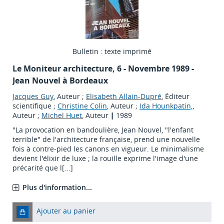
Bulletin : texte imprimé
Le Moniteur architecture
, 6 - Novembre 1989 -
Jean Nouvel à Bordeaux
Jacques Guy
, Auteur ;
Elisabeth Allain-Dupré
, Éditeur
scientifique ;
Christine Colin
, Auteur ;
Ida Hounkpatin,
,
Auteur ;
Michel Huet
, Auteur
|
1989
"La provocation en bandoulière, Jean Nouvel, "l'enfant
terrible" de l'architecture française, prend une nouvelle
fois à contre-pied les canons en vigueur. Le minimalisme
devient l'élixir de luxe ; la rouille exprime l'image d'une
précarité que l[...]
Plus d'information...
Ajouter au panier