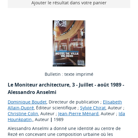
Ajouter le résultat dans votre panier
Bulletin : texte imprimé
Le Moniteur architecture
, 3 - Juillet - août 1989 -
Alessandro Anselmi
Dominique Boudet
, Directeur de publication ;
Elisabeth
Allain-Dupré
, Éditeur scientifique ;
Sylvie Chirat
, Auteur ;
Christine Colin
, Auteur ;
Jean-Pierre Ménard
, Auteur ;
Ida
Hounkpatin,
, Auteur
|
1989
Alessandro Anselmi a donné une identité au centre de
Rezé en concevant une composition urbaine où les