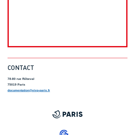
CONTACT
78-80 rue Rébeval
75019 Paris
documentation@eivp-paris.fr