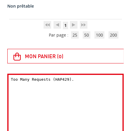
Non prêtable
1
Par page :
25
50
100
200