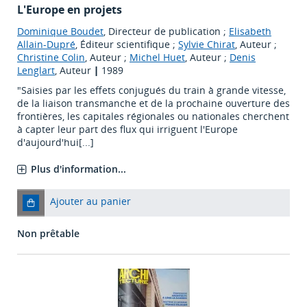
L'Europe en projets
Dominique Boudet
, Directeur de publication ;
Elisabeth
Allain-Dupré
, Éditeur scientifique ;
Sylvie Chirat
, Auteur ;
Christine Colin
, Auteur ;
Michel Huet
, Auteur ;
Denis
Lenglart
, Auteur
|
1989
"Saisies par les effets conjugués du train à grande vitesse,
de la liaison transmanche et de la prochaine ouverture des
frontières, les capitales régionales ou nationales cherchent
à capter leur part des flux qui irriguent l'Europe
d'aujourd'hui[...]
Plus d'information...
Ajouter au panier
Non prêtable