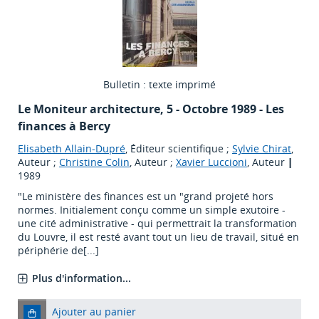
Bulletin : texte imprimé
Le Moniteur architecture
, 5 - Octobre 1989 - Les
finances à Bercy
Elisabeth Allain-Dupré
, Éditeur scientifique ;
Sylvie Chirat
,
Auteur ;
Christine Colin
, Auteur ;
Xavier Luccioni
, Auteur
|
1989
"Le ministère des finances est un "grand projeté hors
normes. Initialement conçu comme un simple exutoire -
une cité administrative - qui permettrait la transformation
du Louvre, il est resté avant tout un lieu de travail, situé en
périphérie de[...]
Plus d'information...
Ajouter au panier