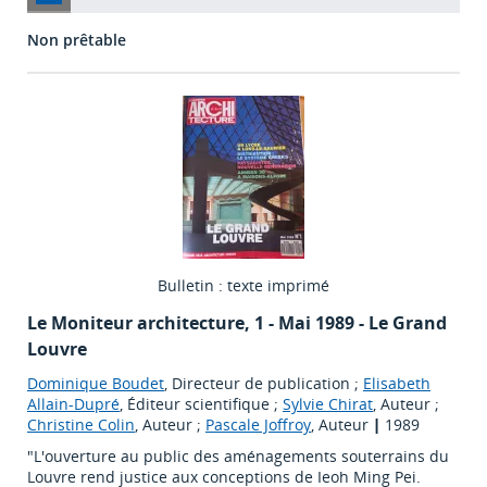
Non prêtable
Bulletin : texte imprimé
Le Moniteur architecture
, 1 - Mai 1989 - Le Grand
Louvre
Dominique Boudet
, Directeur de publication ;
Elisabeth
Allain-Dupré
, Éditeur scientifique ;
Sylvie Chirat
, Auteur ;
Christine Colin
, Auteur ;
Pascale Joffroy
, Auteur
|
1989
"L'ouverture au public des aménagements souterrains du
Louvre rend justice aux conceptions de Ieoh Ming Pei.