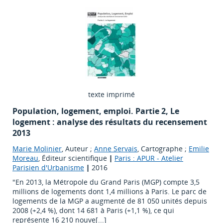
texte imprimé
Population, logement, emploi. Partie 2, Le
logement : analyse des résultats du recensement
2013
Marie Molinier
, Auteur ;
Anne Servais
, Cartographe ;
Emilie
Moreau
, Éditeur scientifique
|
Paris : APUR - Atelier
Parisien d'Urbanisme
|
2016
"En 2013, la Métropole du Grand Paris (MGP) compte 3,5
millions de logements dont 1,4 millions à Paris. Le parc de
logements de la MGP a augmenté de 81 050 unités depuis
2008 (+2,4 %), dont 14 681 à Paris (+1,1 %), ce qui
représente 16 210 nouve[...]