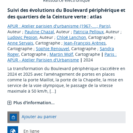
Ressource électronique
Suivi des évolutions du Boulevard périphérique et
des quartiers de la Ceinture verte : atlas
APUR : Atelier parisien d'urbanisme (1967-....; Paris)
,
Auteur ;
Pauline Chazal
, Auteur ;
Patricia Pelloux
, Auteur ;
Ludovic Pepion
, Auteur ;
Chloé Lanchon
, Cartographe ;
Anne Servais
, Cartographe ;
Jean-François Arènes
,
Cartographe ;
Sophie Renouvel
, Cartographe ;
Sandra
Roger
, Cartographe ;
Martin Wolf
, Cartographe
|
Paris :
APUR - Atelier Parisien d'Urbanisme
|
2024
La transformation du Boulevard périphérique s’accélère en
2024 et 2025 avec l’aménagement de portes en places
comme la porte Maillot, la porte de la Chapelle, la mise en
service de la voie olympique, le passage de la vitesse
maximale à 50 km/h, [...]
Plus d'information...
Ajouter au panier
En ligne