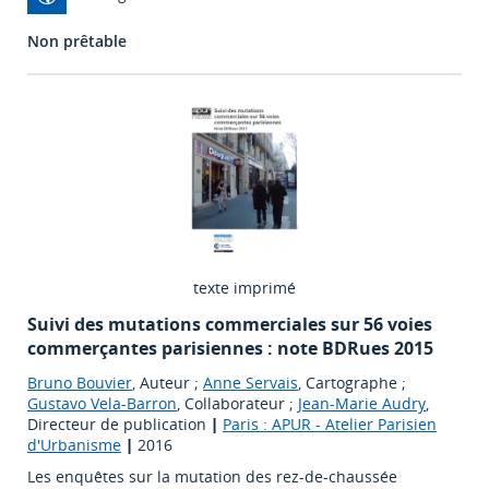
Non prêtable
texte imprimé
Suivi des mutations commerciales sur 56 voies
commerçantes parisiennes : note BDRues 2015
Bruno Bouvier
, Auteur ;
Anne Servais
, Cartographe ;
Gustavo Vela-Barron
, Collaborateur ;
Jean-Marie Audry
,
Directeur de publication
|
Paris : APUR - Atelier Parisien
d'Urbanisme
|
2016
Les enquêtes sur la mutation des rez-de-chaussée