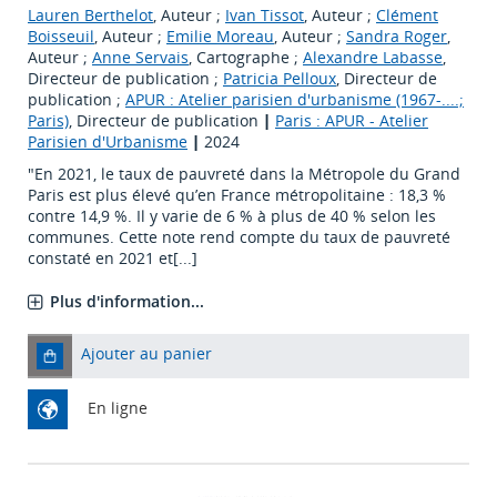
Lauren Berthelot
, Auteur ;
Ivan Tissot
, Auteur ;
Clément
Boisseuil
, Auteur ;
Emilie Moreau
, Auteur ;
Sandra Roger
,
Auteur ;
Anne Servais
, Cartographe ;
Alexandre Labasse
,
Directeur de publication ;
Patricia Pelloux
, Directeur de
publication ;
APUR : Atelier parisien d'urbanisme (1967-....;
Paris)
, Directeur de publication
|
Paris : APUR - Atelier
Parisien d'Urbanisme
|
2024
"En 2021, le taux de pauvreté dans la Métropole du Grand
Paris est plus élevé qu’en France métropolitaine : 18,3 %
contre 14,9 %. Il y varie de 6 % à plus de 40 % selon les
communes. Cette note rend compte du taux de pauvreté
constaté en 2021 et[...]
Plus d'information...
Ajouter au panier
En ligne