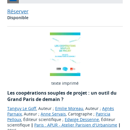
Réserver
Disponible
texte imprimé
Les coopérations souples de projet : un outil du
Grand Paris de demain ?
Tanguy Le Goff
, Auteur ;
Emilie Moreau
, Auteur ;
Agnès
Parnaix
, Auteur ;
Anne Servais
, Cartographe ;
Patricia
Pelloux
, Éditeur scientifique ;
Edwige Dessenne
, Éditeur
scientifique
|
Paris : APUR - Atelier Parisien d'Urbanisme
|