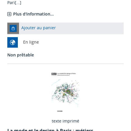
Pari[...]
Plus d'information...
Ajouter au panier
En ligne
Non prêtable
texte imprimé
La mode et le design à Paris : métiers,