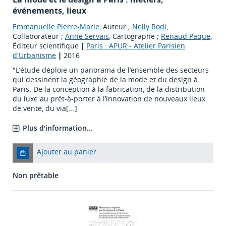
événements, lieux
Emmanuelle Pierre-Marie
, Auteur ;
Nelly Rodi
,
Collaborateur ;
Anne Servais
, Cartographe ;
Renaud Paque
,
Éditeur scientifique
|
Paris : APUR - Atelier Parisien
d'Urbanisme
|
2016
"L’étude déploie un panorama de l’ensemble des secteurs
qui dessinent la géographie de la mode et du design à
Paris. De la conception à la fabrication, de la distribution
du luxe au prêt-à-porter à l’innovation de nouveaux lieux
de vente, du via[...]
Plus d'information...
Ajouter au panier
Non prêtable