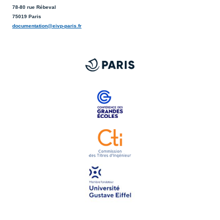
78-80 rue Rébeval
75019 Paris
documentation@eivp-paris.fr