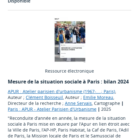
Disponible
Ressource électronique
Mesure de la situation sociale à Paris : bilan 2024
APUR : Atelier parisien d'urbanisme (1967-....; Paris)
,
Auteur ;
Clément Boisseuil
, Auteur ;
Emilie Moreau
,
Directeur de la recherche ;
Anne Servais
, Cartographe
|
Paris : APUR - Atelier Parisien d'Urbanisme
|
2025
"Reconduite d’année en année, la mesure de la situation
sociale à Paris mise en œuvre par l’Apur en lien étroit avec
la Ville de Paris, l’AP-HP, Paris Habitat, la Caf de Paris, l’Adil
de Paris, la Mission locale de Paris et le Samusocial de