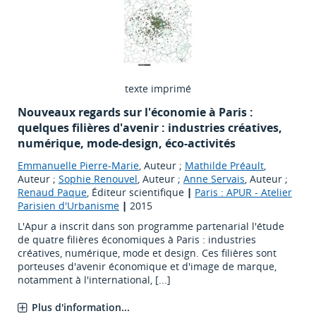
texte imprimé
Nouveaux regards sur l'économie à Paris :
quelques filières d'avenir : industries créatives,
numérique, mode-design, éco-activités
Emmanuelle Pierre-Marie
, Auteur ;
Mathilde Préault
,
Auteur ;
Sophie Renouvel
, Auteur ;
Anne Servais
, Auteur ;
Renaud Paque
, Éditeur scientifique
|
Paris : APUR - Atelier
Parisien d'Urbanisme
|
2015
L'Apur a inscrit dans son programme partenarial l'étude
de quatre filières économiques à Paris : industries
créatives, numérique, mode et design. Ces filières sont
porteuses d'avenir économique et d'image de marque,
notamment à l'international, [...]
Plus d'information...