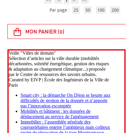
1
Par page :
25
50
100
200