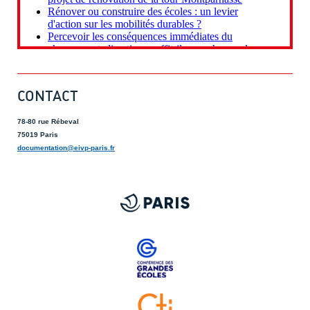
CONTACT
78-80 rue Rébeval
75019 Paris
documentation@eivp-paris.fr