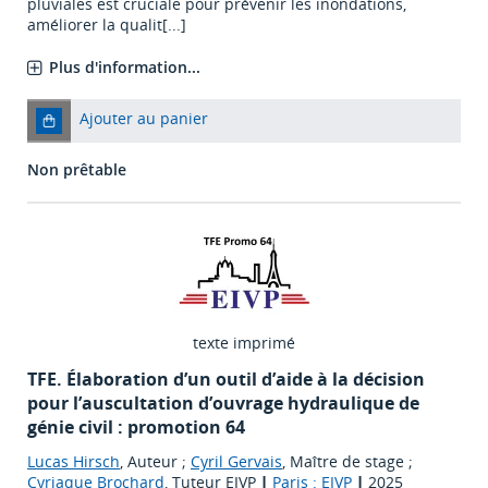
pluviales est cruciale pour prévenir les inondations,
améliorer la qualit[...]
Plus d'information...
Ajouter au panier
Non prêtable
texte imprimé
TFE. Élaboration d’un outil d’aide à la décision
pour l’auscultation d’ouvrage hydraulique de
génie civil : promotion 64
Lucas Hirsch
, Auteur ;
Cyril Gervais
, Maître de stage ;
Cyriaque Brochard
, Tuteur EIVP
|
Paris : EIVP
|
2025