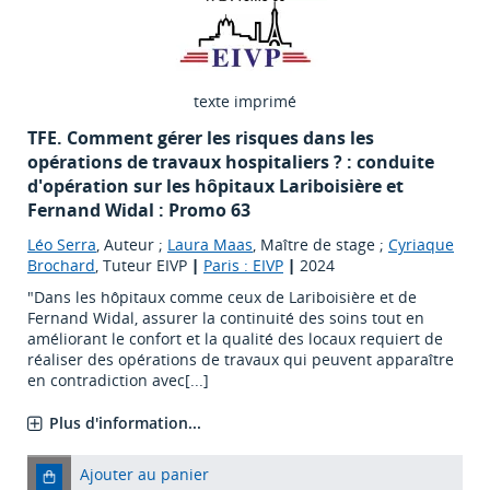
texte imprimé
TFE. Comment gérer les risques dans les
opérations de travaux hospitaliers ? : conduite
d'opération sur les hôpitaux Lariboisière et
Fernand Widal : Promo 63
Léo Serra
, Auteur ;
Laura Maas
, Maître de stage ;
Cyriaque
Brochard
, Tuteur EIVP
|
Paris : EIVP
|
2024
"Dans les hôpitaux comme ceux de Lariboisière et de
Fernand Widal, assurer la continuité des soins tout en
améliorant le confort et la qualité des locaux requiert de
réaliser des opérations de travaux qui peuvent apparaître
en contradiction avec[...]
Plus d'information...
Ajouter au panier