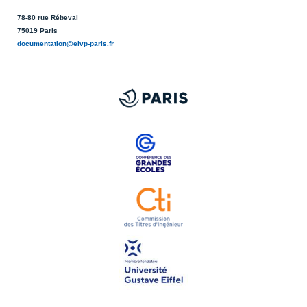
78-80 rue Rébeval
75019 Paris
documentation@eivp-paris.fr