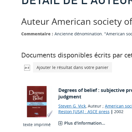
Auteur American society of 
Commentaire :
Ancienne dénomination. "American socie
Documents disponibles écrits par cet
Ajouter le résultat dans votre panier
Degrees of belief : subjective p
judgment
Steven G. Vick
, Auteur ;
American soci
Reston [USA] : ASCE press
|
2002
Plus d'information...
texte imprimé