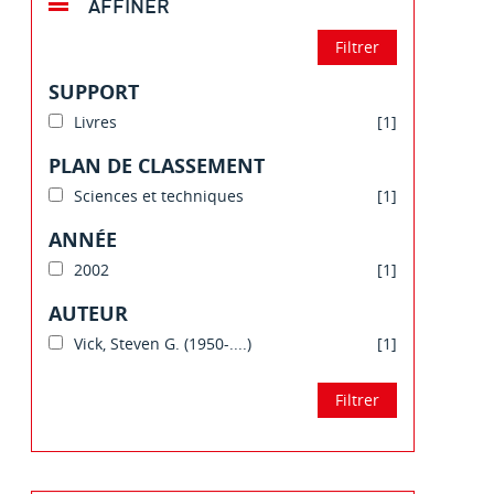
AFFINER
SUPPORT
Livres
[1]
PLAN DE CLASSEMENT
Sciences et techniques
[1]
ANNÉE
2002
[1]
AUTEUR
Vick, Steven G. (1950-....)
[1]