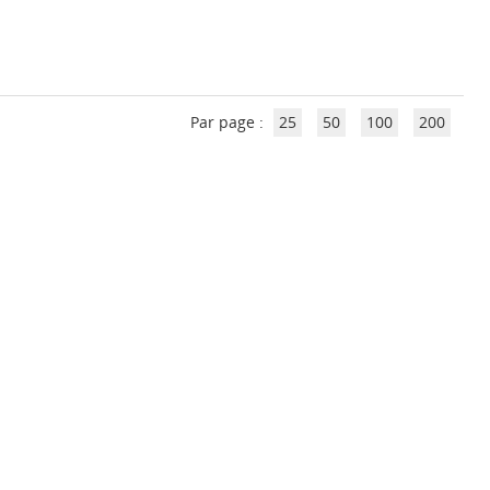
Par page :
25
50
100
200