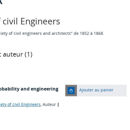
civil Engineers
ty of civil engineers and architects" de 1852 à 1868.
 auteur (
1
)
robability and engineering
Ajouter au panier
ety of civil Engineers
, Auteur
|