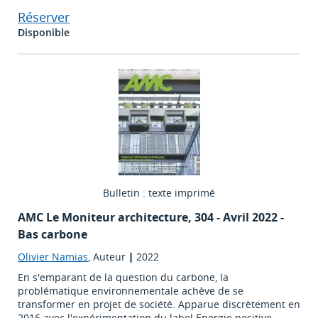
Réserver
Disponible
Bulletin : texte imprimé
AMC Le Moniteur architecture
, 304 - Avril 2022 -
Bas carbone
Olivier Namias
, Auteur
|
2022
En s'emparant de la question du carbone, la
problématique environnementale achève de se
transformer en projet de société. Apparue discrètement en
2016 avec l'expérimentation du label Energie positive