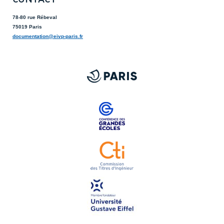
78-80 rue Rébeval
75019 Paris
documentation@eivp-paris.fr