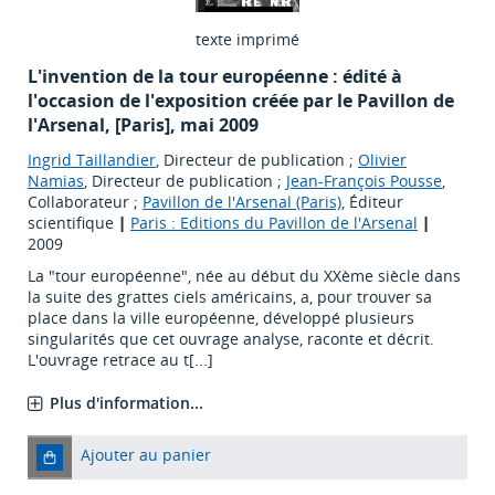
texte imprimé
L'invention de la tour européenne : édité à
l'occasion de l'exposition créée par le Pavillon de
l'Arsenal, [Paris], mai 2009
Ingrid Taillandier
, Directeur de publication ;
Olivier
Namias
, Directeur de publication ;
Jean-François Pousse
,
Collaborateur ;
Pavillon de l'Arsenal (Paris)
, Éditeur
scientifique
|
Paris : Editions du Pavillon de l'Arsenal
|
2009
La "tour européenne", née au début du XXème siècle dans
la suite des grattes ciels américains, a, pour trouver sa
place dans la ville européenne, développé plusieurs
singularités que cet ouvrage analyse, raconte et décrit.
L'ouvrage retrace au t[...]
Plus d'information...
Ajouter au panier