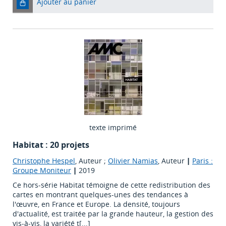
Ajouter au panier
texte imprimé
Habitat : 20 projets
Christophe Hespel
, Auteur ;
Olivier Namias
, Auteur
|
Paris :
Groupe Moniteur
|
2019
Ce hors-série Habitat témoigne de cette redistribution des
cartes en montrant quelques-unes des tendances à
l'œuvre, en France et Europe. La densité, toujours
d'actualité, est traitée par la grande hauteur, la gestion des
vis-à-vis, la variété t[...]