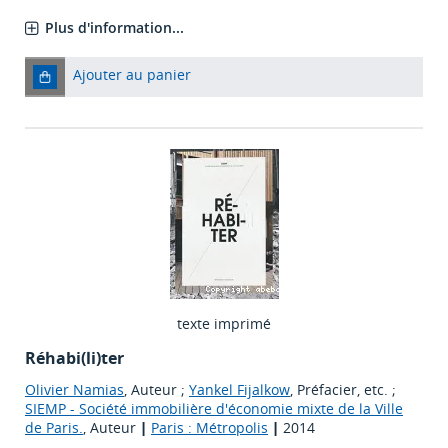
Plus d'information...
Ajouter au panier
texte imprimé
Réhabi(li)ter
Olivier Namias
, Auteur ;
Yankel Fijalkow
, Préfacier, etc. ;
SIEMP - Société immobilière d'économie mixte de la Ville
de Paris.
, Auteur
|
Paris : Métropolis
|
2014