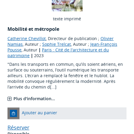
texte imprimé
Mobilité et métropole
Catherine Chevillot
, Directeur de publication ;
Olivier
Namias
, Auteur ;
Sophie Trelcat
, Auteur ;
Jean-François
Pousse
, Auteur
|
Paris : Cité de l'architecture et du
patrimoine
|
2023
"Dans les transports en commun, qu’ils soient aériens, en
surface ou souterrains, l’outil numérique les transporte
ailleurs. L’écran a remplacé la fenêtre et le hublot. La
mobilité convoque régulièrement la modernité. Après
l’arrivée du chemin d[...]
Plus d'information...
Ajouter au panier
Réserver
Disponible