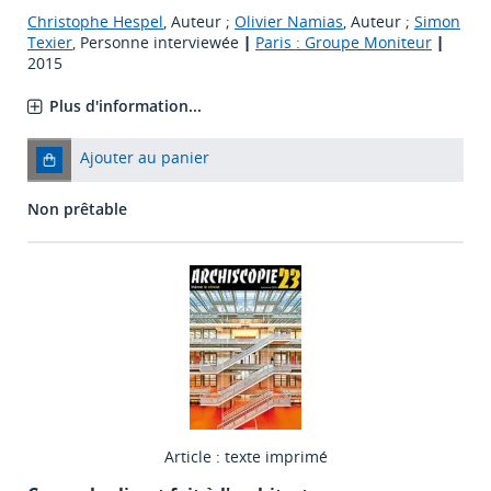
Christophe Hespel
, Auteur ;
Olivier Namias
, Auteur ;
Simon
Texier
, Personne interviewée
|
Paris : Groupe Moniteur
|
2015
Plus d'information...
Ajouter au panier
Non prêtable
Article : texte imprimé