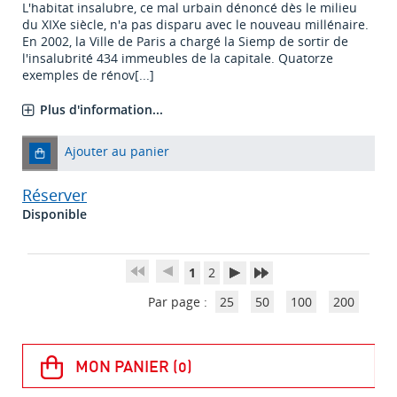
L'habitat insalubre, ce mal urbain dénoncé dès le milieu
du XIXe siècle, n'a pas disparu avec le nouveau millénaire.
En 2002, la Ville de Paris a chargé la Siemp de sortir de
l'insalubrité 434 immeubles de la capitale. Quatorze
exemples de rénov[...]
Plus d'information...
Ajouter au panier
Réserver
Disponible
1
2
Par page :
25
50
100
200