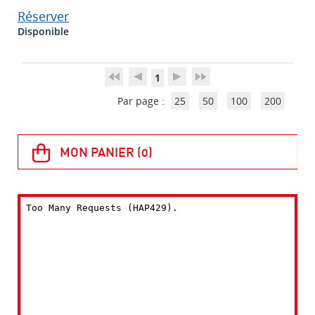
Réserver
Disponible
1
Par page :
25
50
100
200