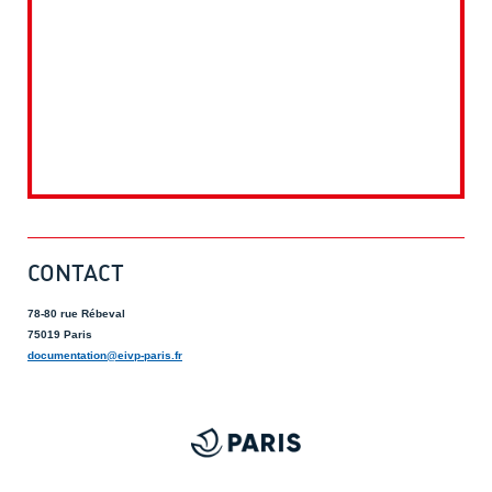
CONTACT
78-80 rue Rébeval
75019 Paris
documentation@eivp-paris.fr