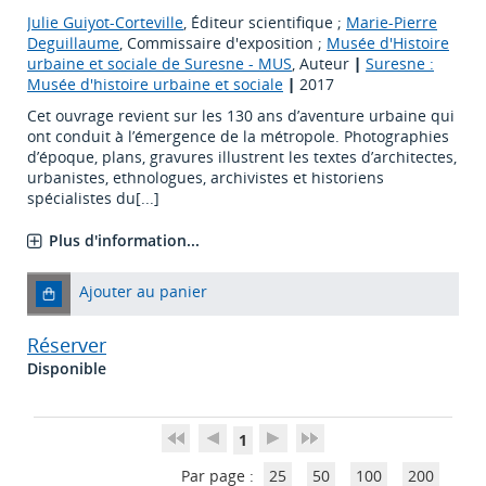
Julie Guiyot-Corteville
, Éditeur scientifique ;
Marie-Pierre
Deguillaume
, Commissaire d'exposition ;
Musée d'Histoire
urbaine et sociale de Suresne - MUS
, Auteur
|
Suresne :
Musée d'histoire urbaine et sociale
|
2017
Cet ouvrage revient sur les 130 ans d’aventure urbaine qui
ont conduit à l’émergence de la métropole. Photographies
d’époque, plans, gravures illustrent les textes d’architectes,
urbanistes, ethnologues, archivistes et historiens
spécialistes du[...]
Plus d'information...
Ajouter au panier
Réserver
Disponible
1
Par page :
25
50
100
200