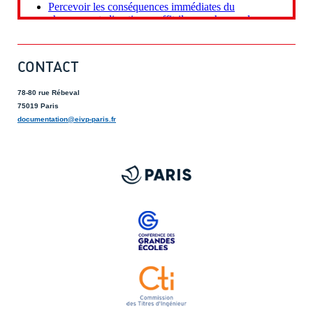
CONTACT
78-80 rue Rébeval
75019 Paris
documentation@eivp-paris.fr