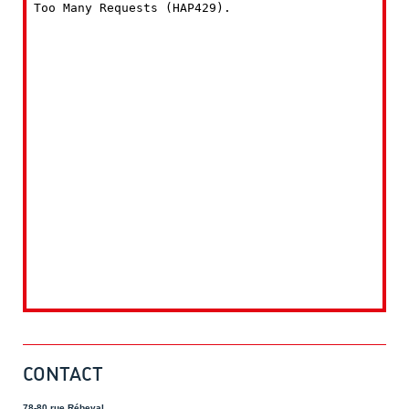
CONTACT
78-80 rue Rébeval