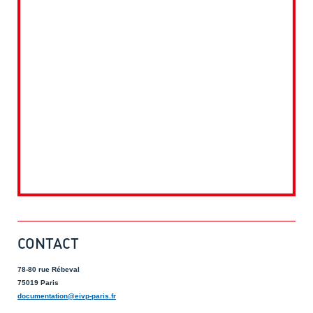
CONTACT
78-80 rue Rébeval
75019 Paris
documentation@eivp-paris.fr