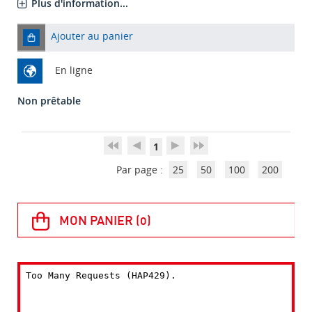
Plus d'information...
Ajouter au panier
En ligne
Non prêtable
1
Par page :
25
50
100
200