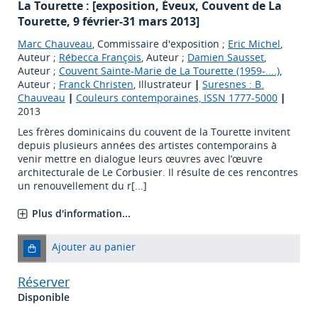
La Tourette : [exposition, Éveux, Couvent de La
Tourette, 9 février-31 mars 2013]
Marc Chauveau
, Commissaire d'exposition ;
Eric Michel
,
Auteur ;
Rébecca François
, Auteur ;
Damien Sausset
,
Auteur ;
Couvent Sainte-Marie de La Tourette (1959-....)
,
Auteur ;
Franck Christen
, Illustrateur
|
Suresnes : B.
Chauveau
|
Couleurs contemporaines, ISSN 1777-5000
|
2013
Les frères dominicains du couvent de la Tourette invitent
depuis plusieurs années des artistes contemporains à
venir mettre en dialogue leurs œuvres avec l’œuvre
architecturale de Le Corbusier. Il résulte de ces rencontres
un renouvellement du r[...]
Plus d'information...
Ajouter au panier
Réserver
Disponible