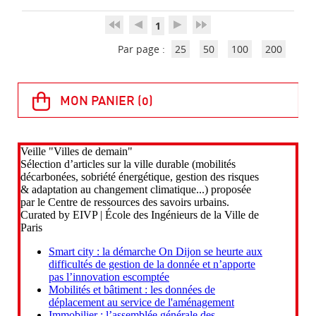
1
Par page :
25
50
100
200