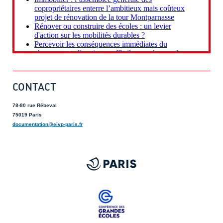
CONTACT
78-80 rue Rébeval
75019 Paris
documentation@eivp-paris.fr