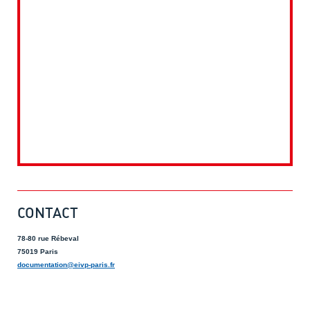
CONTACT
78-80 rue Rébeval
75019 Paris
documentation@eivp-paris.fr