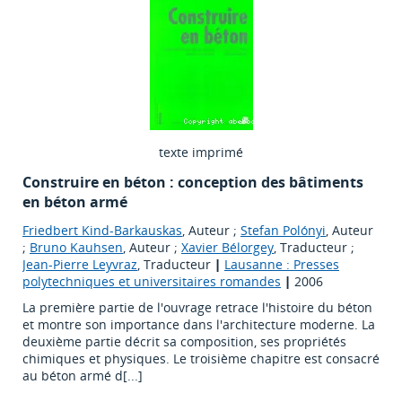
texte imprimé
Construire en béton : conception des bâtiments
en béton armé
Friedbert Kind-Barkauskas
, Auteur ;
Stefan Polónyi
, Auteur
;
Bruno Kauhsen
, Auteur ;
Xavier Bélorgey
, Traducteur ;
Jean-Pierre Leyvraz
, Traducteur
|
Lausanne : Presses
polytechniques et universitaires romandes
|
2006
La première partie de l'ouvrage retrace l'histoire du béton
et montre son importance dans l'architecture moderne. La
deuxième partie décrit sa composition, ses propriétés
chimiques et physiques. Le troisième chapitre est consacré
au béton armé d[...]