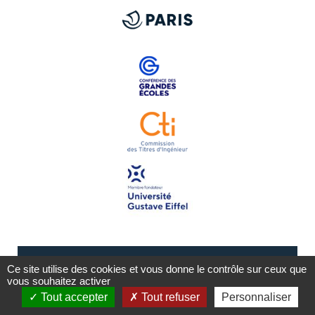
Ce site utilise des cookies et vous donne le contrôle sur ceux que
vous souhaitez activer
Tout accepter
Tout refuser
Personnaliser
Mentions légales
Plan du site