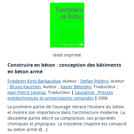
texte imprimé
Construire en béton : conception des bâtiments
en béton armé
Friedbert Kind-Barkauskas
, Auteur ;
Stefan Polónyi
, Auteur
;
Bruno Kauhsen
, Auteur ;
Xavier Bélorgey
, Traducteur ;
Jean-Pierre Leyvraz
, Traducteur
|
Lausanne : Presses
polytechniques et universitaires romandes
|
2006
La première partie de l'ouvrage retrace l'histoire du béton
et montre son importance dans l'architecture moderne. La
deuxième partie décrit sa composition, ses propriétés
chimiques et physiques. Le troisième chapitre est consacré
au béton armé d[...]