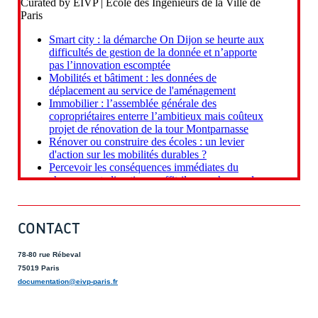
CONTACT
78-80 rue Rébeval
75019 Paris
documentation@eivp-paris.fr