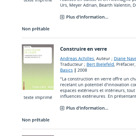
Urs, Meyer Adrian, Bearth Valentin, D
Plus d'information...
Non prêtable
Construire en verre
Andreas Achilles
, Auteur ;
Diane Navr
Traducteur ;
Bert Bielefeld
, Préfacier,
Basics
|
2008
"La construction en verre offre un ch
recelant un potentiel d'innovation con
espaces extérieurs et intérieurs, tou
influences extérieures. En présentant l
texte imprimé
Plus d'information...
Non prêtable