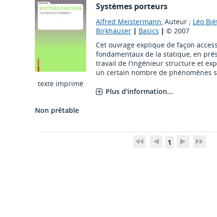
Systèmes porteurs
Alfred Meistermann
, Auteur ;
Léo Bié
Birkhäuser
|
Basics
|
© 2007
Cet ouvrage explique de façon access
fondamentaux de la statique, en pré
travail de l'ingénieur structure et e
un certain nombre de phénomènes stati
texte imprimé
Plus d'information...
Non prêtable
1