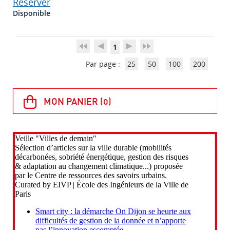
Réserver
Disponible
1
Par page :
25
50
100
200