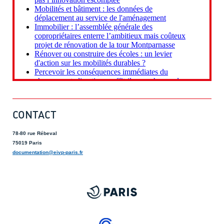
CONTACT
78-80 rue Rébeval
75019 Paris
documentation@eivp-paris.fr