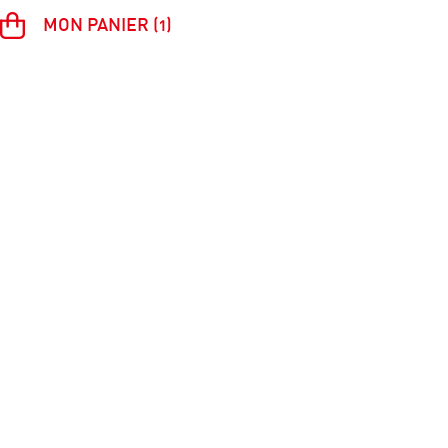
MON PANIER (1)