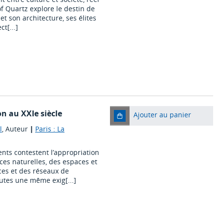
of Quartz explore le destin de
t son architecture, ses élites
t[...]
n au XXIe siècle
Ajouter au panier
l
, Auteur
|
Paris : La
ts contestent l’appropriation
ces naturelles, des espaces et
ces et des réseaux de
utes une même exig[...]