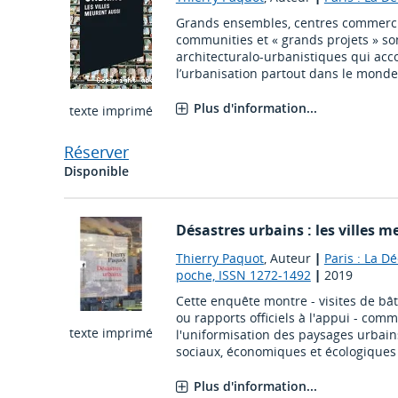
Grands ensembles, centres commercia
communities et « grands projets » son
architecturalo-urbanistiques qui acc
l’urbanisation partout dans le monde
Plus d'information...
texte imprimé
Réserver
Disponible
Désastres urbains : les villes 
Thierry Paquot
, Auteur
|
Paris : La D
poche, ISSN 1272-1492
|
2019
Cette enquête montre - visites de bât
ou rapports officiels à l'appui - com
texte imprimé
l'uniformisation des paysages urbains
sociaux, économiques et écologiques e
Plus d'information...