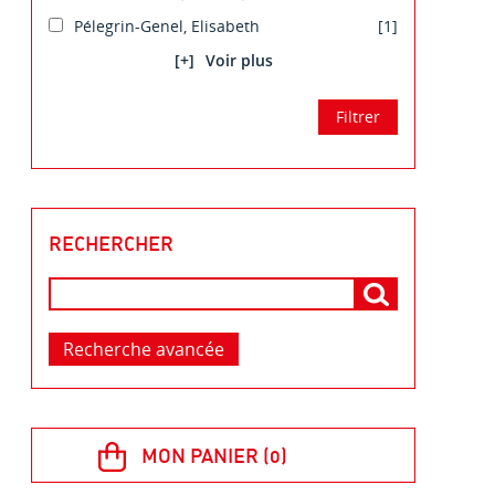
Pélegrin-Genel, Elisabeth
[1]
[+]
RECHERCHER
Recherche avancée