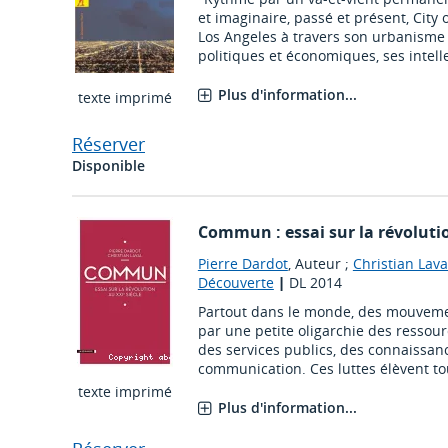
et imaginaire, passé et présent, City 
Los Angeles à travers son urbanisme e
politiques et économiques, ses intellec
Plus d'information...
texte imprimé
Réserver
Disponible
Commun : essai sur la révolutio
Pierre Dardot
, Auteur ;
Christian Lava
Découverte
|
DL 2014
Partout dans le monde, des mouvemen
par une petite oligarchie des ressour
des services publics, des connaissan
communication. Ces luttes élèvent to
texte imprimé
Plus d'information...