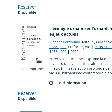
Réserver
Disponible
L'écologie urbaine et l'urbani
enjeux actuels
Vincent Berdoulay
, Auteur ;
Olivier 
Roncayolo
, Préfacier, etc.
|
Paris : La
1258-4002
|
2002
"L'"écologie urbaine" exprime la dem
faveur d'une ville qui serait plus éco
mieux à l'insatisfaction profonde de 
texte imprimé
vie. Or, l'urbanisme contemporain ép
Plus d'information...
Réserver
Disponible