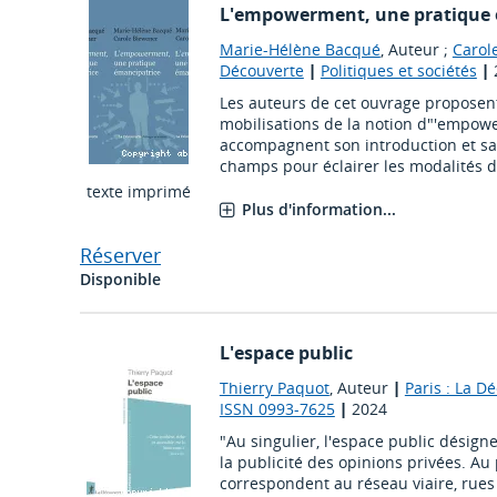
L'empowerment, une pratique 
Marie-Hélène Bacqué
, Auteur ;
Carol
Découverte
|
Politiques et sociétés
|
Les auteurs de cet ouvrage proposent
mobilisations de la notion d"'empowe
accompagnent son introduction et sa 
champs pour éclairer les modalités de
texte imprimé
Plus d'information...
Réserver
Disponible
L'espace public
Thierry Paquot
, Auteur
|
Paris : La D
ISSN 0993-7625
|
2024
"Au singulier, l'espace public désign
la publicité des opinions privées. Au 
correspondent au réseau viaire, rues 