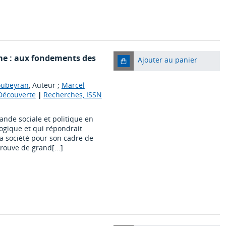
sme : aux fondements des
Ajouter au panier
Soubeyran
, Auteur ;
Marcel
 Découverte
|
Recherches, ISSN
ande sociale et politique en
logique et qui répondrait
la société pour son cadre de
rouve de grand[...]