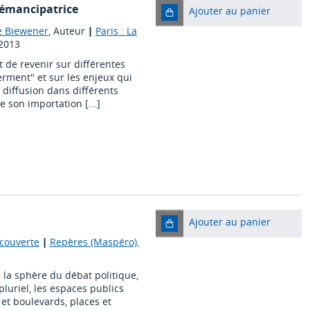
émancipatrice
Ajouter au panier
e Biewener
, Auteur
|
Paris : La
2013
 de revenir sur différentes
rment" et sur les enjeux qui
diffusion dans différents
 son importation [...]
Ajouter au panier
écouverte
|
Repères (Maspéro),
e la sphère du débat politique,
pluriel, les espaces publics
et boulevards, places et