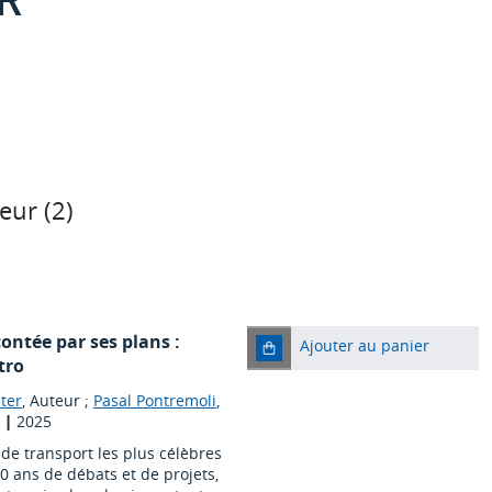
eur (
2
)
ontée par ses plans :
Ajouter au panier
tro
ter
, Auteur ;
Pasal Pontremoli
,
|
2025
de transport les plus célèbres
 ans de débats et de projets,