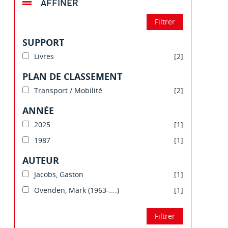
AFFINER
SUPPORT
Livres
[2]
PLAN DE CLASSEMENT
Transport / Mobilité
[2]
ANNÉE
2025
[1]
1987
[1]
AUTEUR
Jacobs, Gaston
[1]
Ovenden, Mark (1963-....)
[1]