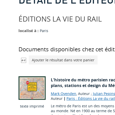
ÉDITIONS LA VIE DU RAIL
localisé à :
Paris
Documents disponibles chez cet édit
Ajouter le résultat dans votre panier
L'histoire du métro parisien rac
plans, stations et design du Mé
Mark Ovenden
, Auteur ;
Julian Pepins
Auteur
|
Paris : Éditions La vie du rail
Le métro de Paris est un des moyens 
texte imprimé
au monde. Né en 1900 au terme de 50