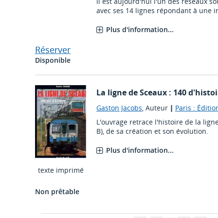
il est aujourd'hui l'un des réseaux s
avec ses 14 lignes répondant à une in
Plus d'information...
Réserver
Disponible
La ligne de Sceaux : 140 d'histoi
Gaston Jacobs
, Auteur
|
Paris : Éditio
L'ouvrage retrace l'histoire de la li
B), de sa création et son évolution.
Plus d'information...
texte imprimé
Non prêtable