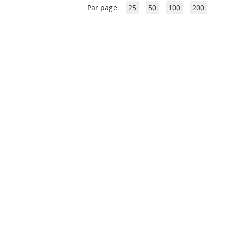
Par page :
25
50
100
200