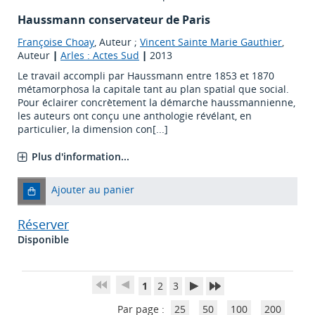
Haussmann conservateur de Paris
Françoise Choay
, Auteur ;
Vincent Sainte Marie Gauthier
,
Auteur
|
Arles : Actes Sud
|
2013
Le travail accompli par Haussmann entre 1853 et 1870
métamorphosa la capitale tant au plan spatial que social.
Pour éclairer concrètement la démarche haussmannienne,
les auteurs ont conçu une anthologie révélant, en
particulier, la dimension con[...]
Plus d'information...
Ajouter au panier
Réserver
Disponible
1
2
3
Par page :
25
50
100
200