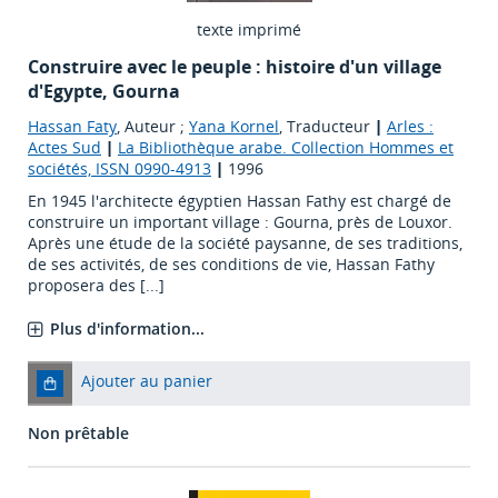
texte imprimé
Construire avec le peuple : histoire d'un village
d'Egypte, Gourna
Hassan Faty
, Auteur ;
Yana Kornel
, Traducteur
|
Arles :
Actes Sud
|
La Bibliothèque arabe. Collection Hommes et
sociétés, ISSN 0990-4913
|
1996
En 1945 l'architecte égyptien Hassan Fathy est chargé de
construire un important village : Gourna, près de Louxor.
Après une étude de la société paysanne, de ses traditions,
de ses activités, de ses conditions de vie, Hassan Fathy
proposera des [...]
Plus d'information...
Ajouter au panier
Non prêtable