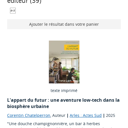
éditeur (
39
)
Ajouter le résultat dans votre panier
texte imprimé
L'appart du futur : une aventure low-tech dans la
biosphère urbaine
Corentin Chatelperron
, Auteur
|
Arles : Actes Sud
|
2025
"Une douche champignonnière, un bar à herbes