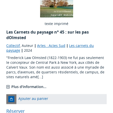
texte imprimé
Les Carnets du paysage n° 45 : sur les pas
dOlmsted
Collectif
, Auteur
|
Arles : Actes Sud
|
Les carnets du
paysage
|
2024
"Frederick Law Olmsted (1822-1903) ne fut pas seulement
le concepteur de Central Park à New York, aux côtés de
Calvert Vaux. Son nom est aussi associé à une myriade de
parcs, d’avenues, de quartiers résidentiels, de campus, de
sites naturels amé[...]
Plus d'information...
Ajouter au panier
Réserver