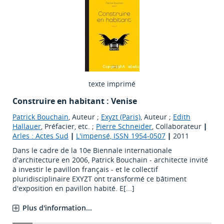
texte imprimé
Construire en habitant : Venise
Patrick Bouchain
, Auteur ;
Exyzt (Paris)
, Auteur ;
Edith
Hallauer
, Préfacier, etc. ;
Pierre Schneider
, Collaborateur
|
Arles : Actes Sud
|
L'impensé, ISSN 1954-0507
|
2011
Dans le cadre de la 10e Biennale internationale
d'architecture en 2006, Patrick Bouchain - architecte invité
à investir le pavillon français - et le collectif
pluridisciplinaire EXYZT ont transformé ce bâtiment
d'exposition en pavillon habité. E[...]
Plus d'information...