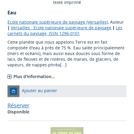
texte imprimé
Eau
Ecole nationale supérieure de paysage (Versailles)
, Auteur
|
Versailles : Ecole nationale supérieure de paysage
|
Les
carnets du paysage, ISSN 1296-0101
Cette planète que nous appelons Terre est en fait
composée d'eau à près de 75 %. Eau salée principalement
(mers et océans), mais aussi eaux douces sous forme de
lacs, de fleuves et de rivières, de marais, de glaciers, de
vapeurs, de nappes phréa[...]
Plus d'information...
Ajouter au panier
Réserver
Disponible