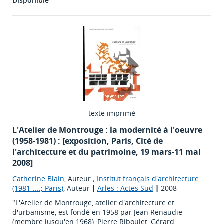
Disponible
texte imprimé
L'Atelier de Montrouge : la modernité à l'oeuvre
(1958-1981) : [exposition, Paris, Cité de
l'architecture et du patrimoine, 19 mars-11 mai
2008]
Catherine Blain
, Auteur ;
Institut français d'architecture
(1981-....; Paris)
, Auteur
|
Arles : Actes Sud
|
2008
"L'Atelier de Montrouge, atelier d'architecture et
d'urbanisme, est fondé en 1958 par Jean Renaudie
(membre jusqu'en 1968), Pierre Riboulet, Gérard