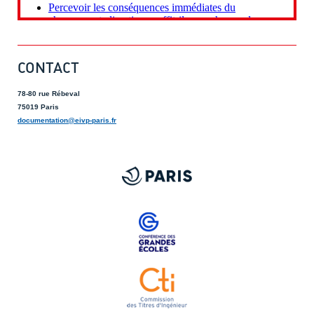
CONTACT
78-80 rue Rébeval
75019 Paris
documentation@eivp-paris.fr