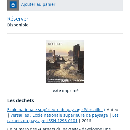
Ajouter au panier
Réserver
Disponible
texte imprimé
Les déchets
Ecole nationale supérieure de paysage (Versailles)
, Auteur
|
Versailles : Ecole nationale supérieure de paysage
|
Les
carnets du paysage, ISSN 1296-0101
|
2016
Ce numéro des «Carnets du paysage» développe une