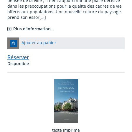
pensée de la ville ; il tient aujourd'hui une place décisive
dans les préoccupations pour la qualité des cadres de vie
offerts aux populations. Une nouvelle culture du paysage
prend son essor[...]
Plus d'information...
Ajouter au panier
Réserver
Disponible
texte imprimé