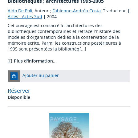
Bibliothèques : architectures 1995-2005
Aldo De Poli
, Auteur ;
Fabienne-Andréa Costa
, Traducteur
|
Arles : Actes Sud
|
2004
Cet ouvrage est consacré à l'architectures des
bibliothèques contemporaines et retrace l'histoire des
modèles d'organisation dédiés à la conservation de la
mémoire écrite. Parmi les constructions postérieures à
1995 sont présentées la bibliothèq[...]
Plus d'information...
Ajouter au panier
Réserver
Disponible