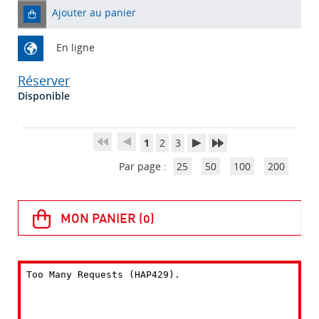
Ajouter au panier
En ligne
Réserver
Disponible
1
2
3
Par page :
25
50
100
200