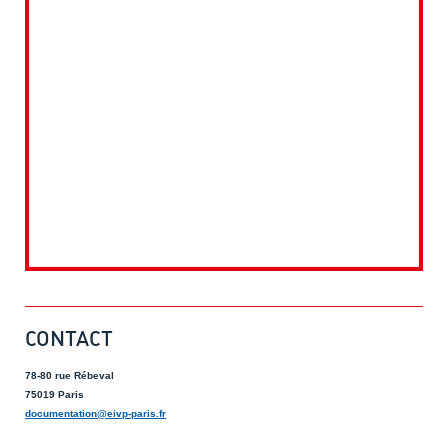
CONTACT
78-80 rue Rébeval
75019 Paris
documentation@eivp-paris.fr