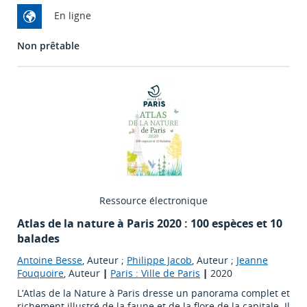
En ligne
Non prêtable
Ressource électronique
Atlas de la nature à Paris 2020 : 100 espèces et 10
balades
Antoine Besse
, Auteur ;
Philippe Jacob
, Auteur ;
Jeanne
Fouquoire
, Auteur
|
Paris : Ville de Paris
|
2020
L’Atlas de la Nature à Paris dresse un panorama complet et
richement illustré de la faune et de la flore de la capitale. Il