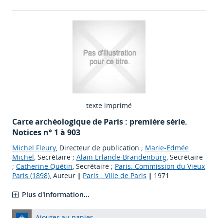
texte imprimé
Carte archéologique de Paris : première série.
Notices n° 1 à 903
Michel Fleury
, Directeur de publication ;
Marie-Edmée
Michel
, Secrétaire ;
Alain Erlande-Brandenburg
, Secrétaire
;
Catherine Quétin
, Secrétaire ;
Paris. Commission du Vieux
Paris (1898)
, Auteur
|
Paris : Ville de Paris
|
1971
Plus d'information...
Ajouter au panier