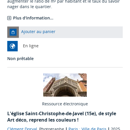
augmenter le ratio de m² par habitant et le taux du savoir
nager dans le quartier.
Plus d'information...
Ajouter au panier
En ligne
Non prêtable
Ressource électronique
L'église Saint-Christophe-de-Javel (15e), de style
Art déco, reprend les couleurs !
Clément Dorval
, Photographe
|
Paris : Ville de Paris
|
2025