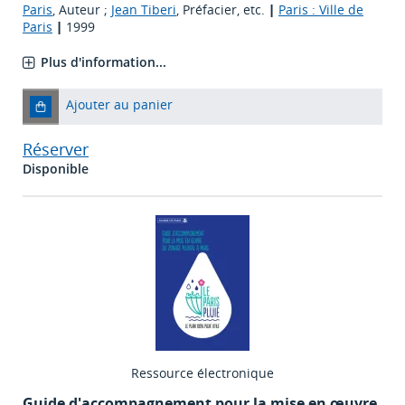
Paris
, Auteur ;
Jean Tiberi
, Préfacier, etc.
|
Paris : Ville de
Paris
|
1999
Plus d'information...
Ajouter au panier
Réserver
Disponible
Ressource électronique
Guide d'accompagnement pour la mise en œuvre