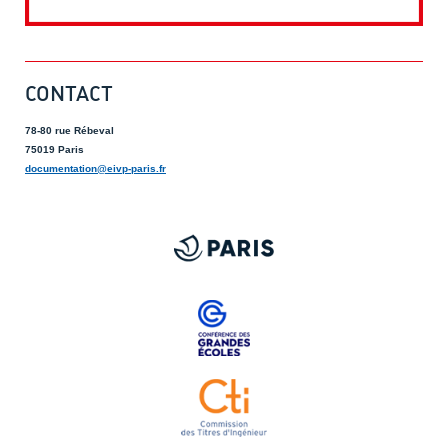
CONTACT
78-80 rue Rébeval
75019 Paris
documentation@eivp-paris.fr