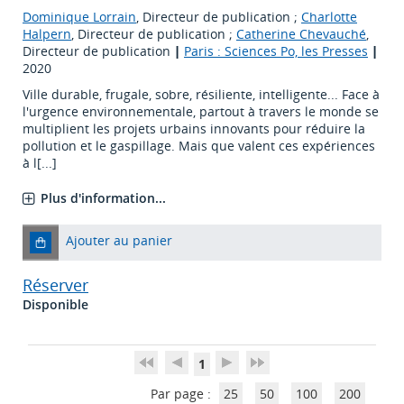
Dominique Lorrain
, Directeur de publication ;
Charlotte
Halpern
, Directeur de publication ;
Catherine Chevauché
,
Directeur de publication
|
Paris : Sciences Po, les Presses
|
2020
Ville durable, frugale, sobre, résiliente, intelligente... Face à
l'urgence environnementale, partout à travers le monde se
multiplient les projets urbains innovants pour réduire la
pollution et le gaspillage. Mais que valent ces expériences
à l[...]
Plus d'information...
Ajouter au panier
Réserver
Disponible
1
Par page :
25
50
100
200