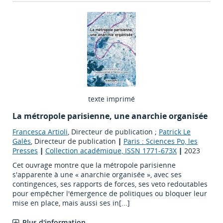
texte imprimé
La métropole parisienne, une anarchie organisée
Francesca Artioli
, Directeur de publication ;
Patrick Le
Galès
, Directeur de publication
|
Paris : Sciences Po, les
Presses
|
Collection académique, ISSN 1771-673X
|
2023
Cet ouvrage montre que la métropole parisienne
s'apparente à une « anarchie organisée », avec ses
contingences, ses rapports de forces, ses veto redoutables
pour empêcher l'émergence de politiques ou bloquer leur
mise en place, mais aussi ses in[...]
Plus d'information...