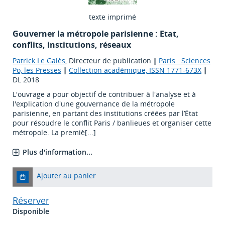
texte imprimé
Gouverner la métropole parisienne : Etat,
conflits, institutions, réseaux
Patrick Le Galès
, Directeur de publication
|
Paris : Sciences
Po, les Presses
|
Collection académique, ISSN 1771-673X
|
DL 2018
L'ouvrage a pour objectif de contribuer à l'analyse et à
l'explication d'une gouvernance de la métropole
parisienne, en partant des institutions créées par l’État
pour résoudre le conflit Paris / banlieues et organiser cette
métropole. La premiè[...]
Plus d'information...
Ajouter au panier
Réserver
Disponible