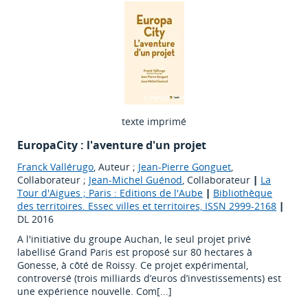
texte imprimé
EuropaCity : l'aventure d'un projet
Franck Vallérugo
, Auteur ;
Jean-Pierre Gonguet
,
Collaborateur ;
Jean-Michel Guénod
, Collaborateur
|
La
Tour d'Aigues ; Paris : Editions de l'Aube
|
Bibliothèque
des territoires. Essec villes et territoires, ISSN 2999-2168
|
DL 2016
A l'initiative du groupe Auchan, le seul projet privé
labellisé Grand Paris est proposé sur 80 hectares à
Gonesse, à côté de Roissy. Ce projet expérimental,
controversé (trois milliards d’euros d’investissements) est
une expérience nouvelle. Com[...]