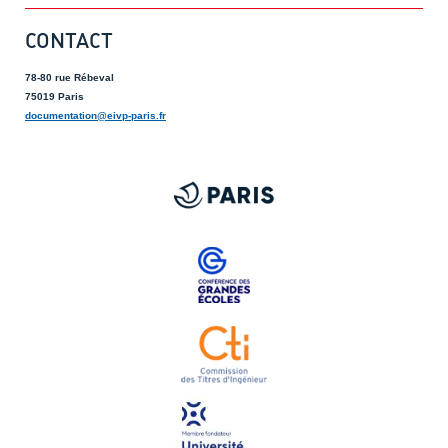
CONTACT
78-80 rue Rébeval
75019 Paris
documentation@eivp-paris.fr