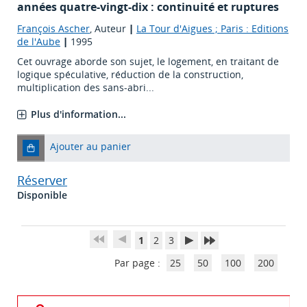
années quatre-vingt-dix : continuité et ruptures
François Ascher
, Auteur
|
La Tour d'Aigues ; Paris : Editions
de l'Aube
|
1995
Cet ouvrage aborde son sujet, le logement, en traitant de
logique spéculative, réduction de la construction,
multiplication des sans-abri...
Plus d'information...
Ajouter au panier
Réserver
Disponible
1
2
3
Par page :
25
50
100
200