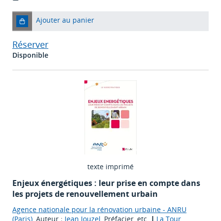
Ajouter au panier
Réserver
Disponible
texte imprimé
Enjeux énergétiques : leur prise en compte dans
les projets de renouvellement urbain
Agence nationale pour la rénovation urbaine - ANRU
(Paris)
, Auteur ;
Jean Jouzel
, Préfacier, etc.
|
La Tour