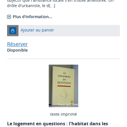
objectif que l'ambiance locale s'en trouve améliorée. Un
drôle d'urbaniste, le d[...]
Plus d'information...
Ajouter au panier
Réserver
Disponible
texte imprimé
Le logement en questions : l'habitat dans les