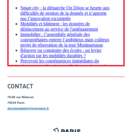
CONTACT
78-80 rue Rébeval
75019 Paris
documentation@eivp-paris.fr