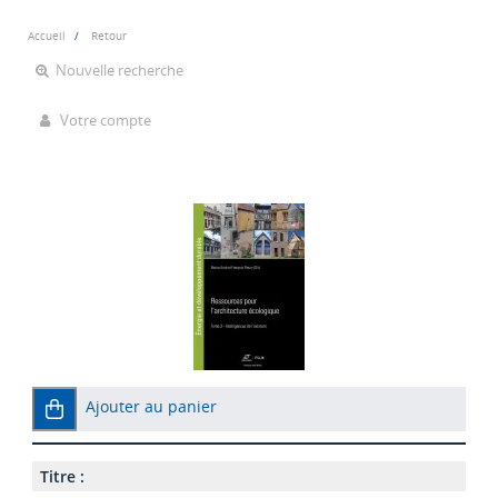
Accueil
Retour
Nouvelle recherche
Votre compte
Ajouter au panier
Titre :