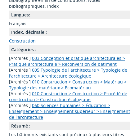
Bibliographie en fin de contributions. Notes
bibliographiques. Index
Langues:
Français
Index. décimale :
Construction
Catégories :
[Archirès ]
003 Conception et pratique architecturales >
Pratique architecturale > Reconversion de bâtiment
[Archirès ]
005 Typologie de l'architecture > Typologie de
l'architecture > Architecture écologique
[Archirès ]
010 Construction > Construction > Matériau >
Typologie des matériaux > Écomatériau
[Archirès ]
010 Construction > Construction > Procédé de
construction > Construction écologique
[Archirès ]
060 Sciences humaines > Éducation >
Enseignement > Enseignement supérieur > Enseignement
de l'architecture
Résumé :
Les bâtiments existants sont précieux à plusieurs titres.