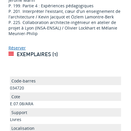
Jérôme Marin
P. 199. Partie 4 : Expériences pédagogiques
P. 201. Interpréter l'existant, cœur d'un enseignement de
l'architecture / Kevin Jacquot et Özlem Lamontre-Berk
P. 225. Collaboration architecte-ingénieur en atelier de
projet à Lyon (INSA-ENSAL) / Olivier Lockhart et Mélanie
Meunier-Philip
Réserver
EXEMPLAIRES (1)
034720
E.07.08/ARA
Livres