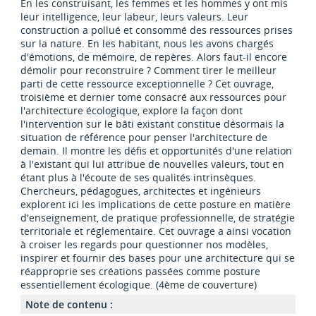
En les construisant, les femmes et les hommes y ont mis
leur intelligence, leur labeur, leurs valeurs. Leur
construction a pollué et consommé des ressources prises
sur la nature. En les habitant, nous les avons chargés
d'émotions, de mémoire, de repères. Alors faut-il encore
démolir pour reconstruire ? Comment tirer le meilleur
parti de cette ressource exceptionnelle ? Cet ouvrage,
troisième et dernier tome consacré aux ressources pour
l'architecture écologique, explore la façon dont
l'intervention sur le bâti existant constitue désormais la
situation de référence pour penser l'architecture de
demain. Il montre les défis et opportunités d'une relation
à l'existant qui lui attribue de nouvelles valeurs, tout en
étant plus à l'écoute de ses qualités intrinsèques.
Chercheurs, pédagogues, architectes et ingénieurs
explorent ici les implications de cette posture en matière
d'enseignement, de pratique professionnelle, de stratégie
territoriale et réglementaire. Cet ouvrage a ainsi vocation
à croiser les regards pour questionner nos modèles,
inspirer et fournir des bases pour une architecture qui se
réapproprie ses créations passées comme posture
essentiellement écologique. (4ème de couverture)
Note de contenu :