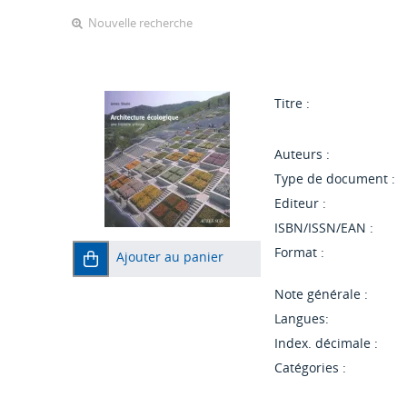
Nouvelle recherche
Titre :
Auteurs :
Type de document :
Editeur :
ISBN/ISSN/EAN :
Format :
Ajouter au panier
Note générale :
Langues:
Index. décimale :
Catégories :