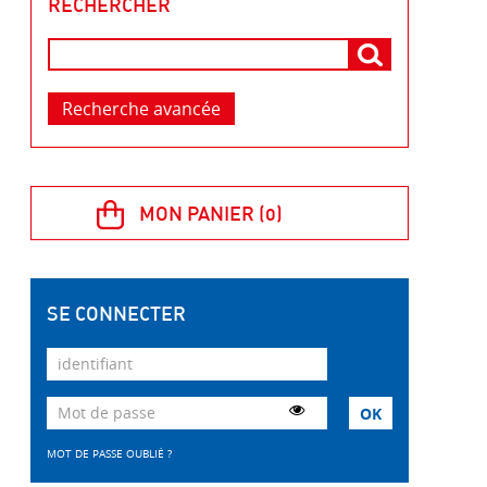
RECHERCHER
Recherche avancée
SE CONNECTER
MOT DE PASSE OUBLIÉ ?