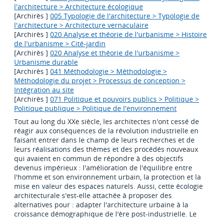
l'architecture > Architecture écologique
[Archirès ]
005 Typologie de l'architecture > Typologie de
l'architecture > Architecture vernaculaire
[Archirès ]
020 Analyse et théorie de l'urbanisme > Histoire
de l'urbanisme > Cité-jardin
[Archirès ]
020 Analyse et théorie de l'urbanisme >
Urbanisme durable
[Archirès ]
041 Méthodologie > Méthodologie >
Méthodologie du projet > Processus de conception >
Intégration au site
[Archirès ]
071 Politique et pouvoirs publics > Politique >
Politique publique > Politique de l'environnement
Tout au long du XXe siècle, les architectes n'ont cessé de
réagir aux conséquences de la révolution industrielle en
faisant entrer dans le champ de leurs recherches et de
leurs réalisations des thèmes et des procédés nouveaux
qui avaient en commun de répondre à des objectifs
devenus impérieux : l'amélioration de l'équilibre entre
l'homme et son environnement urbain, la protection et la
mise en valeur des espaces naturels. Aussi, cette écologie
architecturale s'est-elle attachée à proposer des
alternatives pour : adapter l'architecture urbaine à la
croissance démographique de l'ère post-industrielle. Le