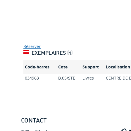
Réserver
EXEMPLAIRES (1)
Code-barres
Cote
Support
Localisation
034963
B.05/STE
Livres
CENTRE DE
CONTACT