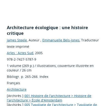
Architecture écologique : une histoire
critique
James Steele
, Auteur ;
Emmanuelle Bels-Jones
, Traducteur
texte imprimé
Arles : Actes Sud
, 2005
978-2-7427-5787-9
1 volume (269 p.) / illustrations, couverture illustrée en
couleur / 26 cm
Bibliogr. p. 265-266. Index
Français
Architecture
[Archirès ]
001 Histoire de l'architecture > Histoire de
l'architecture > École d'Amsterdam
[Archirès ]
005 Typologie de l'architecture > Typologie de