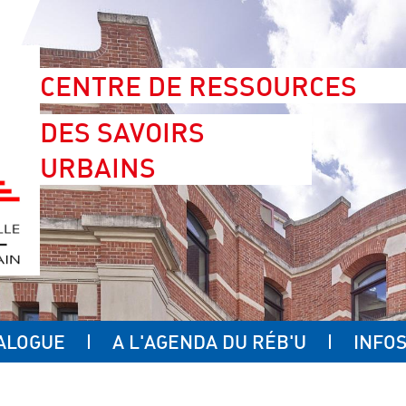
CENTRE DE RESSOURCES
DES SAVOIRS
URBAINS
ALOGUE
A L'AGENDA DU RÉB'U
INFOS