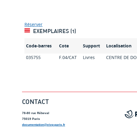
Réserver
EXEMPLAIRES (1)
Code-barres
Cote
Support
Localisation
035755
F.04/CAT
Livres
CENTRE DE D
CONTACT
78-80 rue Rébeval
75019 Paris
documentation@eivp-paris.fr