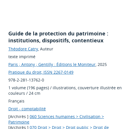
Guide de la protection du patrimoine :
institutions, dispositifs, contentieux
Théodore Catry
, Auteur
texte imprimé
Paris ; Antony ; Gentilly : Éditions le Moniteur
, 2025
Pratique du droit, ISSN 2267-0149
978-2-281-13762-0
1 volume (196 pages) / illustrations, couverture illustrée en
couleurs / 24 cm
Français
Droit - comptabilité
[Archirès ]
060 Sciences humaines > Civilisation >
Patrimoine
[Archirès ]
070 Droit > Droit > Droit public > Droit de