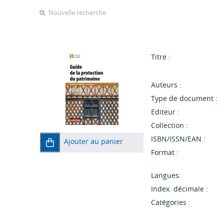
Nouvelle recherche
Titre :
Auteurs :
Type de document :
Editeur :
Collection :
ISBN/ISSN/EAN :
Ajouter au panier
Format :
Langues:
Index. décimale :
Catégories :