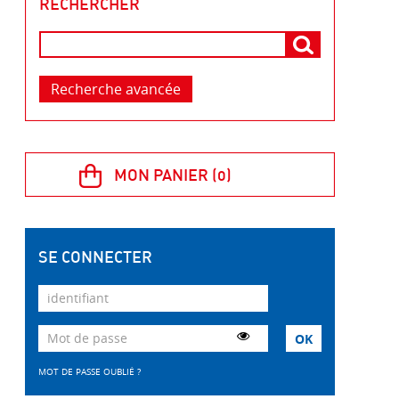
RECHERCHER
Recherche avancée
SE CONNECTER
MOT DE PASSE OUBLIÉ ?