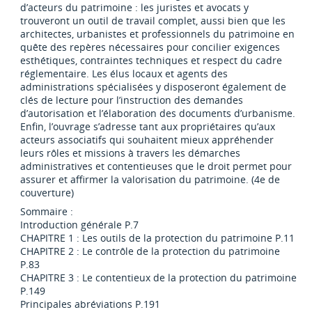
d’acteurs du patrimoine : les juristes et avocats y
trouveront un outil de travail complet, aussi bien que les
architectes, urbanistes et professionnels du patrimoine en
quête des repères nécessaires pour concilier exigences
esthétiques, contraintes techniques et respect du cadre
réglementaire. Les élus locaux et agents des
administrations spécialisées y disposeront également de
clés de lecture pour l’instruction des demandes
d’autorisation et l’élaboration des documents d’urbanisme.
Enfin, l’ouvrage s’adresse tant aux propriétaires qu’aux
acteurs associatifs qui souhaitent mieux appréhender
leurs rôles et missions à travers les démarches
administratives et contentieuses que le droit permet pour
assurer et affirmer la valorisation du patrimoine. (4e de
couverture)
Sommaire :
Introduction générale P.7
CHAPITRE 1 : Les outils de la protection du patrimoine P.11
CHAPITRE 2 : Le contrôle de la protection du patrimoine
P.83
CHAPITRE 3 : Le contentieux de la protection du patrimoine
P.149
Principales abréviations P.191