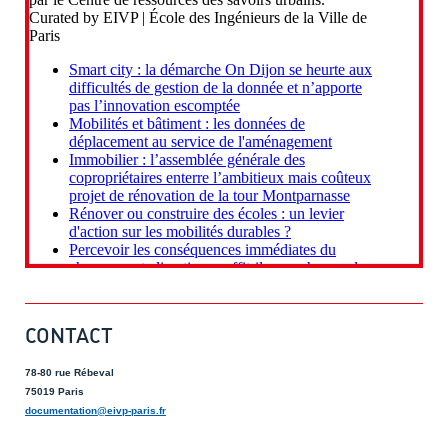
CONTACT
78-80 rue Rébeval
75019 Paris
documentation@eivp-paris.fr