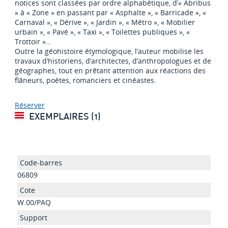
notices sont classées par ordre alphabétique, d’« Abribus
» à « Zone » en passant par « Asphalte », « Barricade », «
Carnaval », « Dérive », « Jardin », « Métro », « Mobilier
urbain », « Pavé », « Taxi », « Toilettes publiques », «
Trottoir »…
Outre la géohistoire étymologique, l’auteur mobilise les
travaux d’historiens, d’architectes, d’anthropologues et de
géographes, tout en prêtant attention aux réactions des
flâneurs, poètes, romanciers et cinéastes.
Réserver
EXEMPLAIRES (1)
06809
W.00/PAQ