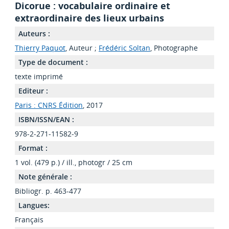
Dicorue : vocabulaire ordinaire et
extraordinaire des lieux urbains
Auteurs :
Thierry Paquot
, Auteur ;
Frédéric Soltan
, Photographe
Type de document :
texte imprimé
Editeur :
Paris : CNRS Édition
, 2017
ISBN/ISSN/EAN :
978-2-271-11582-9
Format :
1 vol. (479 p.) / ill., photogr / 25 cm
Note générale :
Bibliogr. p. 463-477
Langues:
Français