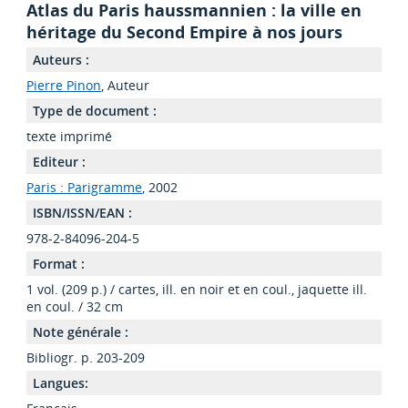
Atlas du Paris haussmannien : la ville en
héritage du Second Empire à nos jours
Auteurs :
Pierre Pinon
, Auteur
Type de document :
texte imprimé
Editeur :
Paris : Parigramme
, 2002
ISBN/ISSN/EAN :
978-2-84096-204-5
Format :
1 vol. (209 p.) / cartes, ill. en noir et en coul., jaquette ill.
en coul. / 32 cm
Note générale :
Bibliogr. p. 203-209
Langues: