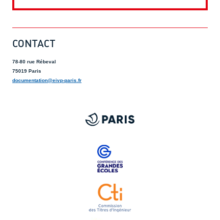
CONTACT
78-80 rue Rébeval
75019 Paris
documentation@eivp-paris.fr