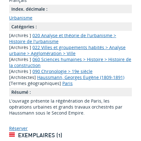
Français
Index. décimale :
Urbanisme
Catégories :
[Archirès ]
020 Analyse et théorie de l'urbanisme >
Histoire de l'urbanisme
[Archirès ]
022 Villes et groupements habités > Analyse
urbaine > Agglomération > Ville
[Archirès ]
060 Sciences humaines > Histoire > Histoire de
la construction
[Archirès ]
090 Chronologie > 19e siècle
[Architectes]
Haussmann, Georges Eugène (1809-1891)
[Termes géographiques]
Paris
Résumé :
L'ouvrage présente la régénération de Paris, les
opérations urbaines et grands travaux orchestrés par
Haussmann sous le Second Empire.
Réserver
EXEMPLAIRES (1)