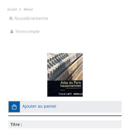
Accueil
Retour
Nouvelle recherche
Votre compte
Ajouter au panier
Titre :