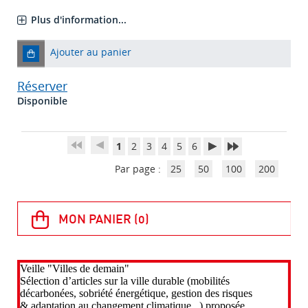
Plus d'information...
Ajouter au panier
Réserver
Disponible
1
2
3
4
5
6
Par page :
25
50
100
200