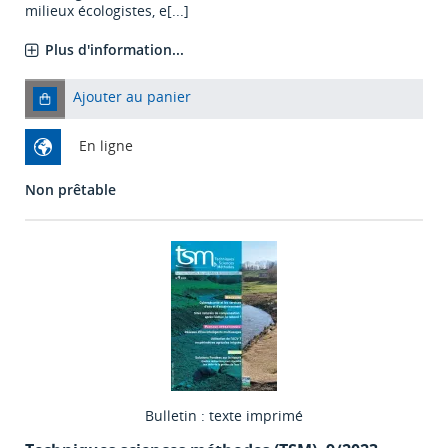
milieux écologistes, e[...]
Plus d'information...
Ajouter au panier
En ligne
Non prêtable
Bulletin : texte imprimé