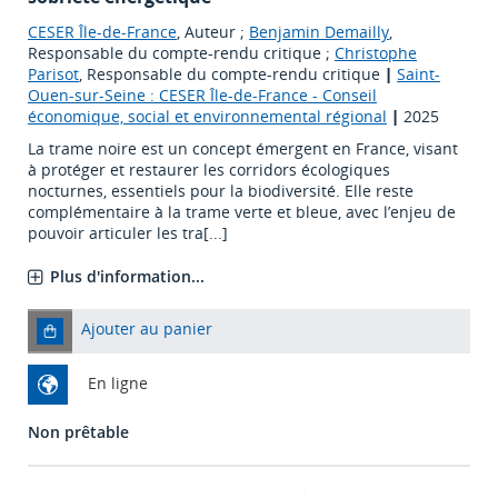
CESER Île-de-France
, Auteur ;
Benjamin Demailly
,
Responsable du compte-rendu critique ;
Christophe
Parisot
, Responsable du compte-rendu critique
|
Saint-
Ouen-sur-Seine : CESER Île-de-France - Conseil
économique, social et environnemental régional
|
2025
La trame noire est un concept émergent en France, visant
à protéger et restaurer les corridors écologiques
nocturnes, essentiels pour la biodiversité. Elle reste
complémentaire à la trame verte et bleue, avec l’enjeu de
pouvoir articuler les tra[...]
Plus d'information...
Ajouter au panier
En ligne
Non prêtable