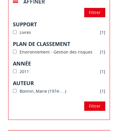
AFFINER
SUPPORT
Livres
[1]
PLAN DE CLASSEMENT
Environnement - Gestion des risques
[1]
ANNÉE
2011
[1]
AUTEUR
Bonnin, Marie (1974-....)
[1]