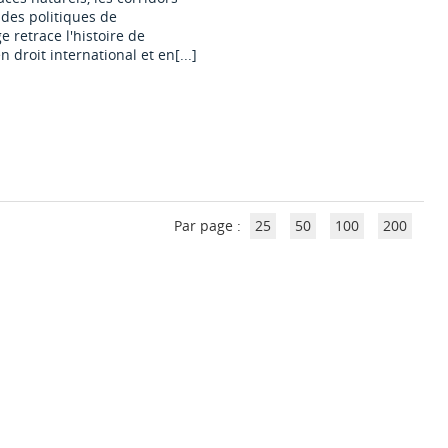
des politiques de
e retrace l'histoire de
 droit international et en[...]
Par page :
25
50
100
200