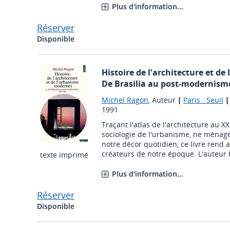
Plus d'information...
Réserver
Disponible
Histoire de l'architecture et d
De Brasilia au post-modernisme
Michel Ragon
, Auteur
|
Paris : Seuil
1991
Traçant l'atlas de l'architecture au X
sociologie de l'urbanisme, ne ménage
notre décor quotidien, ce livre rend 
créateurs de notre époque. L'auteur b
texte imprimé
Plus d'information...
Réserver
Disponible