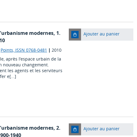
e l'urbanisme modernes, 1.
Ajouter au panier
910
|
Points, ISSN 0768-0481
|
2010
ale, après l’espace urbain de la
 un nouveau changement.
nt les agents et les serviteurs
er e[...]
e l'urbanisme modernes, 2.
Ajouter au panier
1900-1940