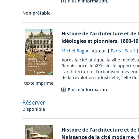
Plus d'information...
Non prêtable
Histoire de l'architecture et d
idéologies et pionniers, 1800-1
Michel Ragon
, Auteur
|
Paris : Seuil
Après la cité antique, la ville médiév
Renaissance, le XIXe siècle apporte
L’architecture et l’urbanisme devienne
de la révolution industrielle, celle du f
texte imprimé
Plus d'information...
Réserver
Disponible
Histoire de l'architecture et d
Naissance de la cité moderne, 