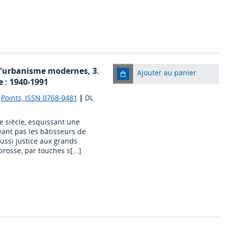
e l'urbanisme modernes, 3.
Ajouter au panier
 : 1940-1991
|
Points, ISSN 0768-0481
|
DL
Xe siècle, esquissant une
ant pas les bâtisseurs de
aussi justice aux grands
rosse, par touches s[...]