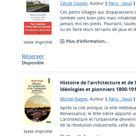
Cécile Coulon
, Auteur
|
Paris : Seuil
Ces petits villages qui disparaissent d
tombée sont bien jolis mais inhabitab
jamais mis les pieds. Pourtant, l’aut
su en faire leurs terrains de jeux et d
Plus d'information...
texte imprimé
Réserver
Disponible
Histoire de l'architecture et d
Idéologies et pionniers 1800-19
Michel Ragon
, Auteur
|
Paris : Seuil
Après la cité antique, la ville médiév
Renaissance, le XIXe siècle apporte
L’architecture et l’urbanisme devienne
de la révolution industrielle, celle du f
texte imprimé