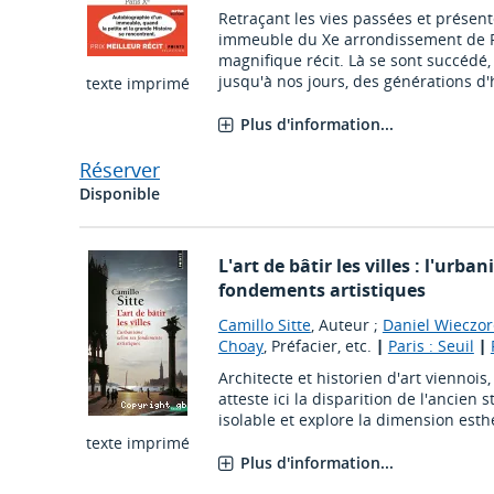
Retraçant les vies passées et présen
immeuble du Xe arrondissement de Pa
magnifique récit. Là se sont succédé
jusqu'à nos jours, des générations d'ha
texte imprimé
Plus d'information...
Réserver
Disponible
L'art de bâtir les villes : l'urba
fondements artistiques
Camillo Sitte
, Auteur ;
Daniel Wieczor
Choay
, Préfacier, etc.
|
Paris : Seuil
|
Architecte et historien d'art viennois,
atteste ici la disparition de l'ancien 
isolable et explore la dimension est
texte imprimé
Plus d'information...