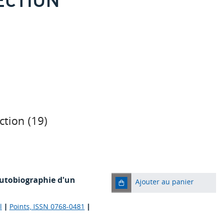
ction (
19
)
autobiographie d'un
Ajouter au panier
l
|
Points, ISSN 0768-0481
|