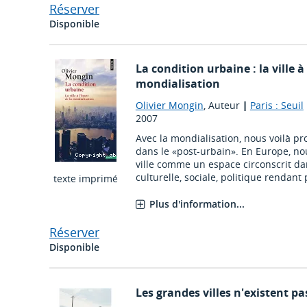
Réserver
Disponible
La condition urbaine : la ville à
mondialisation
Olivier Mongin
, Auteur
|
Paris : Seuil
2007
Avec la mondialisation, nous voilà pro
dans le «post-urbain». En Europe, nou
ville comme un espace circonscrit da
culturelle, sociale, politique rendant p
texte imprimé
Plus d'information...
Réserver
Disponible
Les grandes villes n'existent pa