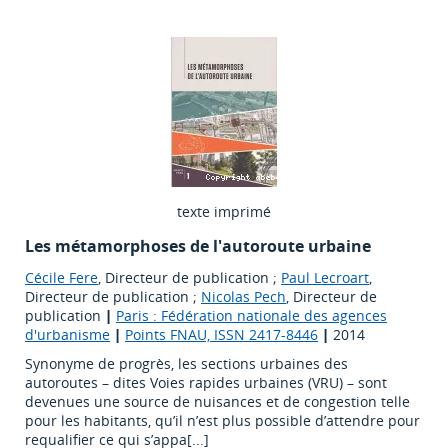
texte imprimé
Les métamorphoses de l'autoroute urbaine
Cécile Fere
, Directeur de publication ;
Paul Lecroart
,
Directeur de publication ;
Nicolas Pech
, Directeur de
publication
|
Paris : Fédération nationale des agences
d'urbanisme
|
Points FNAU, ISSN 2417-8446
|
2014
Synonyme de progrès, les sections urbaines des
autoroutes – dites Voies rapides urbaines (VRU) – sont
devenues une source de nuisances et de congestion telle
pour les habitants, qu’il n’est plus possible d’attendre pour
requalifier ce qui s’appa[...]