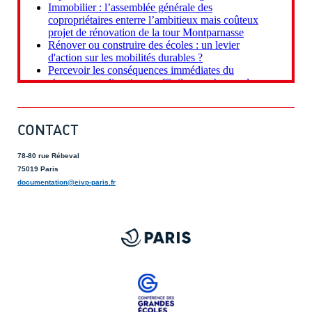
CONTACT
78-80 rue Rébeval
75019 Paris
documentation@eivp-paris.fr