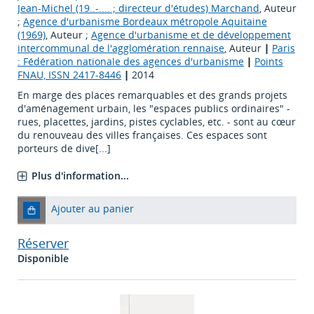
Jean-Michel (19..-.... ; directeur d'études) Marchand
, Auteur
;
Agence d'urbanisme Bordeaux métropole Aquitaine
(1969)
, Auteur ;
Agence d'urbanisme et de développement
intercommunal de l'agglomération rennaise
, Auteur
|
Paris
: Fédération nationale des agences d'urbanisme
|
Points
FNAU, ISSN 2417-8446
|
2014
En marge des places remarquables et des grands projets
d'aménagement urbain, les "espaces publics ordinaires" -
rues, placettes, jardins, pistes cyclables, etc. - sont au cœur
du renouveau des villes françaises. Ces espaces sont
porteurs de dive[...]
Plus d'information...
Ajouter au panier
Réserver
Disponible