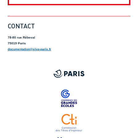
CONTACT
78-80 rue Rébeval
75019 Paris
documentation@eivp-paris.fr