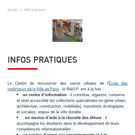
Accueil
Infos pratiques
INFOS PRATIQUES
Ecole des
Le Centre de ressources des savoir urbains de l'
ingénieurs de la Ville de Paris
- le Réb'U*- est à la fois :
un centre d’information
: il constitue, organise, conserve
et rend accessible les collections spécialisées en génie urbain,
architecture, construction, mobilité(s), transitions écologiques
et sociales, enjeux de la ville durable
;
un service d’aide à la réussite des élèves
: il
accompagne les étudiants dans le développement de leurs
compétences informationnelles ;
un service d’appui aux enseignements et à la