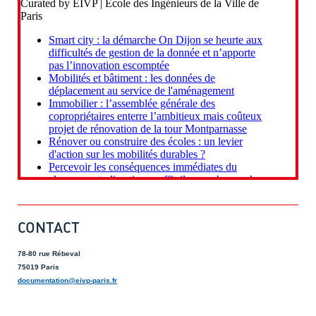
CONTACT
78-80 rue Rébeval
75019 Paris
documentation@eivp-paris.fr