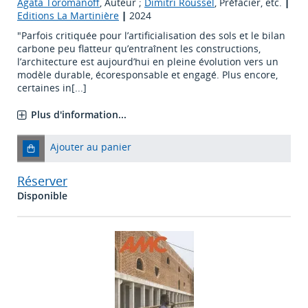
Agata Toromanoff
, Auteur ;
Dimitri Roussel
, Préfacier, etc.
|
Editions La Martinière
|
2024
"Parfois critiquée pour l’artificialisation des sols et le bilan
carbone peu flatteur qu’entraînent les constructions,
l’architecture est aujourd’hui en pleine évolution vers un
modèle durable, écoresponsable et engagé. Plus encore,
certaines in[...]
Plus d'information...
Ajouter au panier
Réserver
Disponible