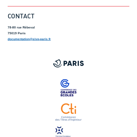
CONTACT
78-80 rue Rébeval
75019 Paris
documentation@eivp-paris.fr