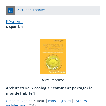
Ajouter au panier
Réserver
Disponible
texte imprimé
Architecture & écologie : comment partager le
monde habité ?
Grégoire Bignier
, Auteur
|
Paris : Eyrolles
|
Eyrolles
architecture
|
2015