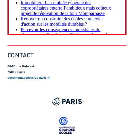
CONTACT
78-80 rue Rébeval
75019 Paris
documentation@eivp-paris.fr