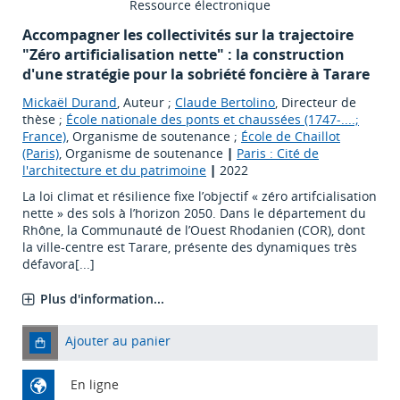
Ressource électronique
Accompagner les collectivités sur la trajectoire
"Zéro artificialisation nette" : la construction
d'une stratégie pour la sobriété foncière à Tarare
Mickaël Durand
, Auteur ;
Claude Bertolino
, Directeur de
thèse ;
École nationale des ponts et chaussées (1747-....;
France)
, Organisme de soutenance ;
École de Chaillot
(Paris)
, Organisme de soutenance
|
Paris : Cité de
l'architecture et du patrimoine
|
2022
La loi climat et résilience fixe l’objectif « zéro artifcialisation
nette » des sols à l’horizon 2050. Dans le département du
Rhône, la Communauté de l’Ouest Rhodanien (COR), dont
la ville-centre est Tarare, présente des dynamiques très
défavora[...]
Plus d'information...
Ajouter au panier
En ligne