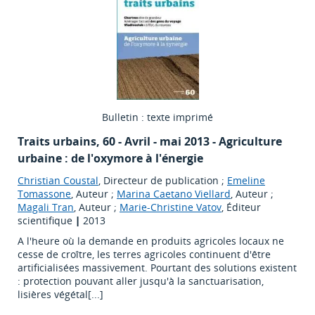
Bulletin : texte imprimé
Traits urbains
, 60 - Avril - mai 2013 - Agriculture
urbaine : de l'oxymore à l'énergie
Christian Coustal
, Directeur de publication ;
Emeline
Tomassone
, Auteur ;
Marina Caetano Viellard
, Auteur ;
Magali Tran
, Auteur ;
Marie-Christine Vatov
, Éditeur
scientifique
|
2013
A l'heure où la demande en produits agricoles locaux ne
cesse de croître, les terres agricoles continuent d'être
artificialisées massivement. Pourtant des solutions existent
: protection pouvant aller jusqu'à la sanctuarisation,
lisières végétal[...]