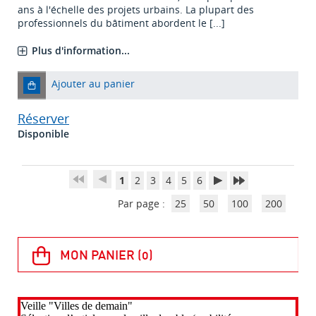
ans à l'échelle des projets urbains. La plupart des
professionnels du bâtiment abordent le [...]
Plus d'information...
Ajouter au panier
Réserver
Disponible
1
2
3
4
5
6
Par page :
25
50
100
200