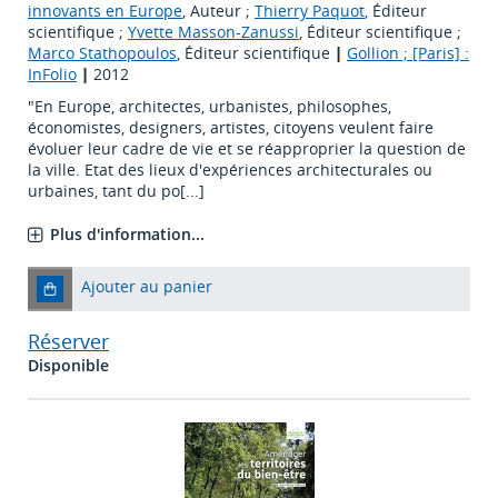
innovants en Europe
, Auteur ;
Thierry Paquot
, Éditeur
scientifique ;
Yvette Masson-Zanussi
, Éditeur scientifique ;
Marco Stathopoulos
, Éditeur scientifique
|
Gollion ; [Paris] :
InFolio
|
2012
"En Europe, architectes, urbanistes, philosophes,
économistes, designers, artistes, citoyens veulent faire
évoluer leur cadre de vie et se réapproprier la question de
la ville. Etat des lieux d'expériences architecturales ou
urbaines, tant du po[...]
Plus d'information...
Ajouter au panier
Réserver
Disponible