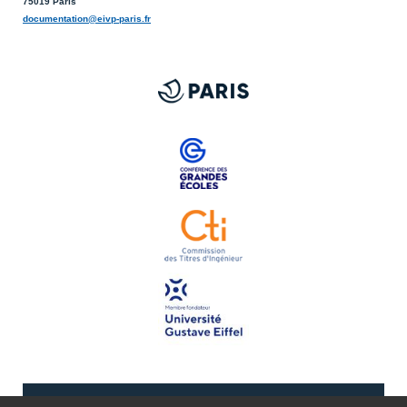
75019 Paris
documentation@eivp-paris.fr