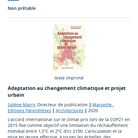
Non prêtable
texte imprimé
Adaptation au changement climatique et projet
urbain
Solène Marry
, Directeur de publication
|
Marseille :
Editions Parenthèses
|
Architectures
|
2020
L’accord international sur le climat pris lors de la COP21 en
2015 fixe comme objectif une limitation du réchauffement
mondial entre 1,5°C et 2°C d’ici 2100. L’articulation et la
mise en œuvre effective, à toutes les échelles, des