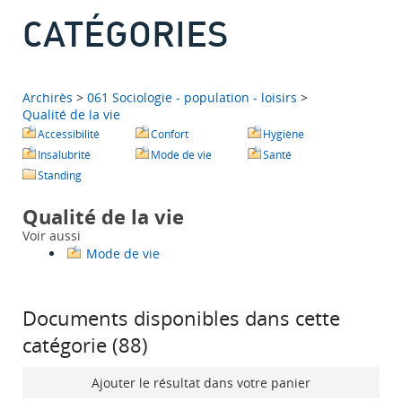
CATÉGORIES
Archirès
>
061 Sociologie - population - loisirs
>
Qualité de la vie
Accessibilité
Confort
Hygiène
Insalubrité
Mode de vie
Santé
Standing
Qualité de la vie
Voir aussi
Mode de vie
Documents disponibles dans cette
catégorie (
88
)
Ajouter le résultat dans votre panier