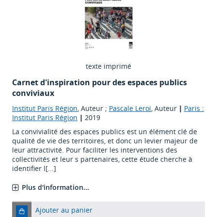
texte imprimé
Carnet d'inspiration pour des espaces publics
conviviaux
Institut Paris Région
, Auteur ;
Pascale Leroi
, Auteur
|
Paris :
Institut Paris Région
|
2019
La convivialité des espaces publics est un élément clé de
qualité de vie des territoires, et donc un levier majeur de
leur attractivité. Pour faciliter les interventions des
collectivités et leur s partenaires, cette étude cherche à
identifier l[...]
Plus d'information...
Ajouter au panier