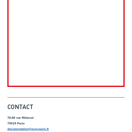
CONTACT
78-80 rue Rébeval
75019 Paris
documentation@eivp-paris.fr