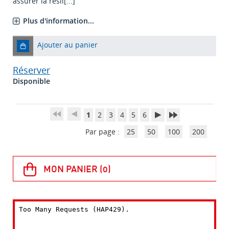
assurer la résil[...]
Plus d'information...
Ajouter au panier
Réserver
Disponible
1
2
3
4
5
6
Par page :
25
50
100
200