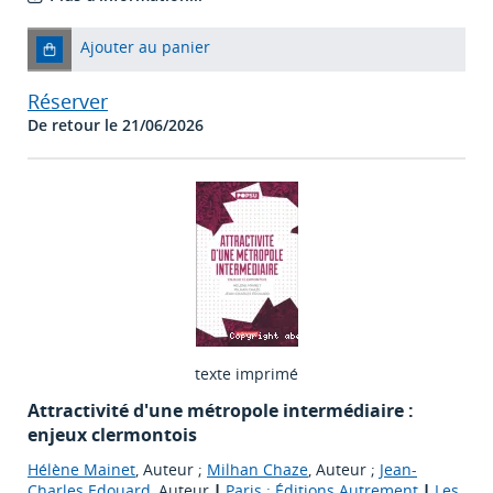
Ajouter au panier
Réserver
De retour le 21/06/2026
texte imprimé
Attractivité d'une métropole intermédiaire :
enjeux clermontois
Hélène Mainet
, Auteur ;
Milhan Chaze
, Auteur ;
Jean-
Charles Edouard
, Auteur
|
Paris : Éditions Autrement
|
Les