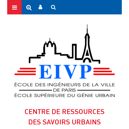
CENTRE DE RESSOURCES
DES SAVOIRS URBAINS