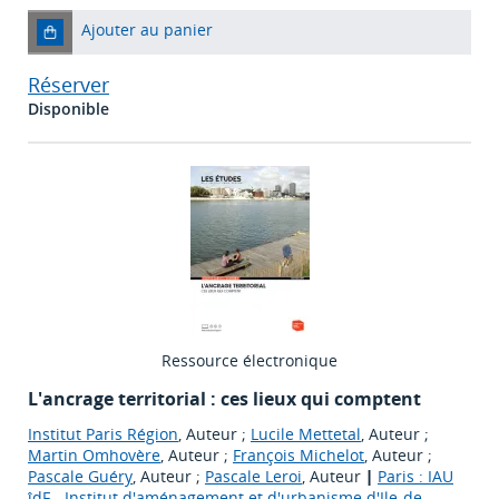
Ajouter au panier
Réserver
Disponible
Ressource électronique
L'ancrage territorial : ces lieux qui comptent
Institut Paris Région
, Auteur ;
Lucile Mettetal
, Auteur ;
Martin Omhovère
, Auteur ;
François Michelot
, Auteur ;
Pascale Guéry
, Auteur ;
Pascale Leroi
, Auteur
|
Paris : IAU
îdF - Institut d'aménagement et d'urbanisme d'Ile-de-