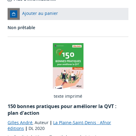
Ajouter au panier
Non prêtable
texte imprimé
150 bonnes pratiques pour améliorer la QVT :
plan d'action
Gilles André
, Auteur
|
La Plaine-Saint-Denis : Afnor
éditions
|
DL 2020