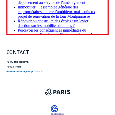
CONTACT
78-80 rue Rébeval
75019 Paris
documentation@eivp-paris.fr