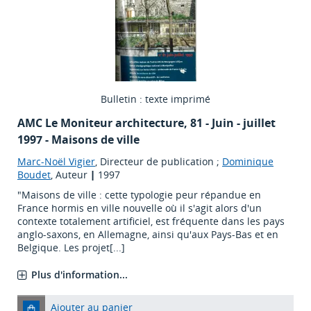
Bulletin : texte imprimé
AMC Le Moniteur architecture
, 81 - Juin - juillet
1997 - Maisons de ville
Marc-Noël Vigier
, Directeur de publication ;
Dominique
Boudet
, Auteur
|
1997
"Maisons de ville : cette typologie peur répandue en
France hormis en ville nouvelle où il s'agit alors d'un
contexte totalement artificiel, est fréquente dans les pays
anglo-saxons, en Allemagne, ainsi qu'aux Pays-Bas et en
Belgique. Les projet[...]
Plus d'information...
Ajouter au panier