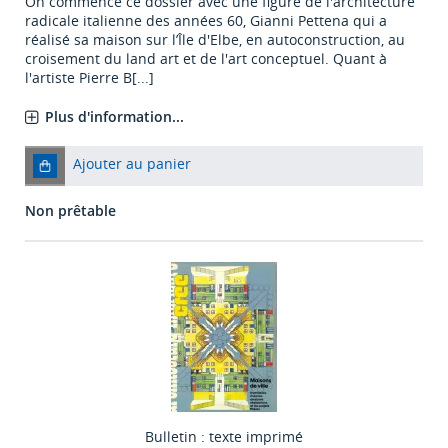
On commence ce dossier avec une figure de l'architecture
radicale italienne des années 60, Gianni Pettena qui a
réalisé sa maison sur l’Île d'Elbe, en autoconstruction, au
croisement du land art et de l'art conceptuel. Quant à
l'artiste Pierre B[...]
Plus d'information...
Ajouter au panier
Non prêtable
Bulletin : texte imprimé