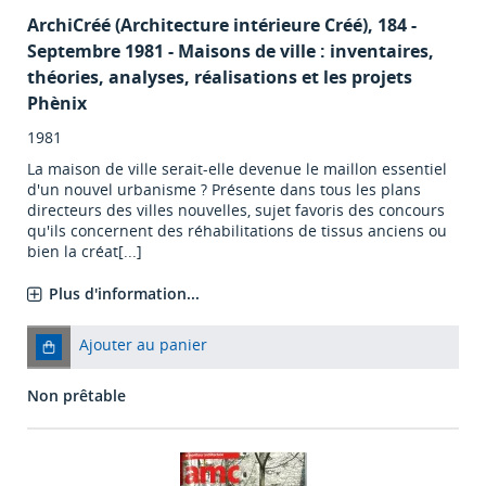
ArchiCréé (Architecture intérieure Créé)
, 184 -
Septembre 1981 - Maisons de ville : inventaires,
théories, analyses, réalisations et les projets
Phènix
1981
La maison de ville serait-elle devenue le maillon essentiel
d'un nouvel urbanisme ? Présente dans tous les plans
directeurs des villes nouvelles, sujet favoris des concours
qu'ils concernent des réhabilitations de tissus anciens ou
bien la créat[...]
Plus d'information...
Ajouter au panier
Non prêtable