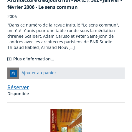
Architecture d'aujourd'hui - AA (L')
, 362 - Janvier -
février 2006 - Le sens commun
2006
"Dans ce numéro de la revue intitulé "Le sens commun",
ont été réunis pour une table ronde sous la médiation
d'Irénée Scalbert, Adam Caruso et Peter Saint-John de
Londres avec les architectes parisiens de BNR.Studio :
Thibaud Babled, Armand Nouv[...]
Plus d'information...
Ajouter au panier
Réserver
Disponible