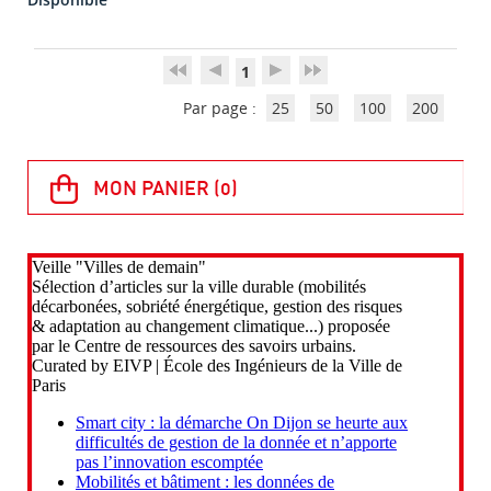
1
Par page :
25
50
100
200