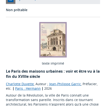
Non prêtable
texte imprimé
Le Paris des maisons urbaines : voir et être vu à la
fin du XVIIIe siècle
Charlotte Duvette
, Auteur ;
Jean-Philippe Garric
, Préfacier,
etc.
|
Paris : Hermann
|
2026
Autour de la Révolution, la ville de Paris connaît une
transformation sans pareille. Inscrits dans ce tournant
architectural, les Parisiens n'aspirent alors qu'à une chose