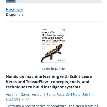
Réserver
Disponible
texte imprimé
Hands-on machine learning with Scikit-Learn,
Keras and TensorFlow : concepts, tools, and
techniques to build intelligent systems
Aurélien Géron
, Auteur
|
Santa Rosa, CA [Etats-Unis] :
O'Reilly
|
2022
"Through a recent series of breakthroughs, deep learning