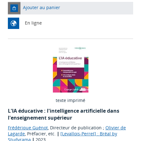
Ajouter au panier
En ligne
texte imprimé
L'IA éducative : l'intelligence artificielle dans
l'enseignement supérieur
Frédérique Guénot
, Directeur de publication ;
Olivier de
Lagarde
, Préfacier, etc.
|
[Levallois-Perret] : Bréal by
Studyrama
|
2023