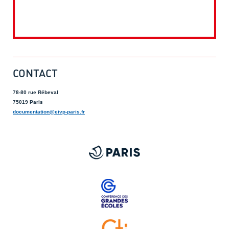
CONTACT
78-80 rue Rébeval
75019 Paris
documentation@eivp-paris.fr