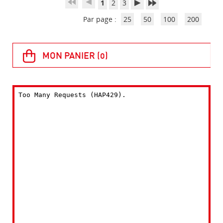
1
2
3
Par page :
25
50
100
200