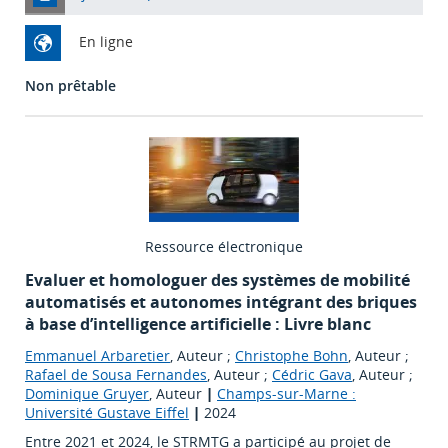
En ligne
Non prêtable
Ressource électronique
Evaluer et homologuer des systèmes de mobilité
automatisés et autonomes intégrant des briques
à base d’intelligence artificielle : Livre blanc
Emmanuel Arbaretier
, Auteur ;
Christophe Bohn
, Auteur ;
Rafael de Sousa Fernandes
, Auteur ;
Cédric Gava
, Auteur ;
Dominique Gruyer
, Auteur
|
Champs-sur-Marne :
Université Gustave Eiffel
|
2024
Entre 2021 et 2024, le STRMTG a participé au projet de