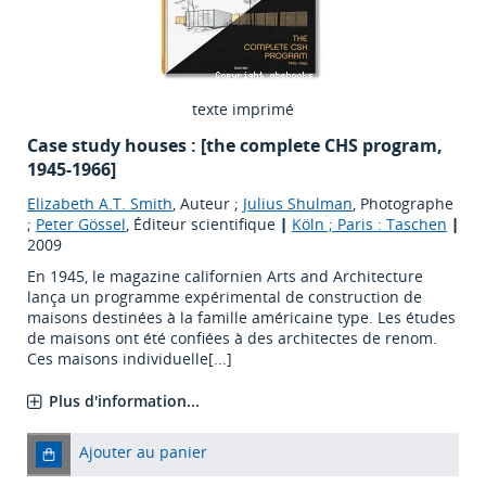
texte imprimé
Case study houses : [the complete CHS program,
1945-1966]
Elizabeth A.T. Smith
, Auteur ;
Julius Shulman
, Photographe
;
Peter Gössel
, Éditeur scientifique
|
Köln ; Paris : Taschen
|
2009
En 1945, le magazine californien Arts and Architecture
lança un programme expérimental de construction de
maisons destinées à la famille américaine type. Les études
de maisons ont été confiées à des architectes de renom.
Ces maisons individuelle[...]
Plus d'information...
Ajouter au panier