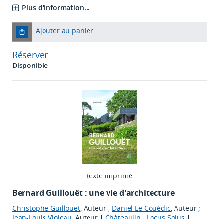
Plus d'information...
Ajouter au panier
Réserver
Disponible
texte imprimé
Bernard Guillouët : une vie d'architecture
Christophe Guillouët
, Auteur ;
Daniel Le Couédic
, Auteur ;
Jean-Louis Violeau
, Auteur
|
Châteaulin : Locus Solus
|