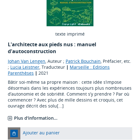
texte imprimé
L'architecte aux pieds nus : manuel
d'autoconstruction
Johan Van Lengen
, Auteur ;
Patrick Bouchain
, Préfacier, etc.
;
Lucia Leistner
, Traducteur
|
Marseille : Editions
Parenthèses
|
2021
Bâtir soi-même sa propre maison : cette idée s’impose
désormais dans les expériences toujours plus nombreuses
d’autonomie et de sobriété. Comment s’y prendre ? Par où
commencer ? Avec plus de mille dessins et croquis, cet
ouvrage décrit des solu[...]
Plus d'information...
Ajouter au panier