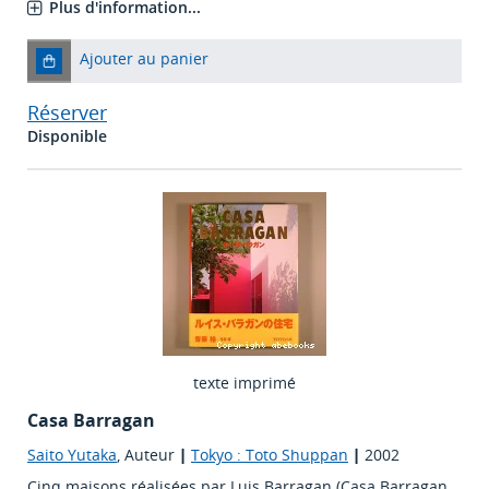
Plus d'information...
Ajouter au panier
Réserver
Disponible
texte imprimé
Casa Barragan
Saito Yutaka
, Auteur
|
Tokyo : Toto Shuppan
|
2002
Cinq maisons réalisées par Luis Barragan (Casa Barragan,