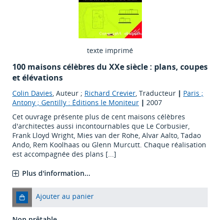
texte imprimé
100 maisons célèbres du XXe siècle : plans, coupes
et élévations
Colin Davies
, Auteur ;
Richard Crevier
, Traducteur
|
Paris ;
Antony ; Gentilly : Éditions le Moniteur
|
2007
Cet ouvrage présente plus de cent maisons célèbres
d'architectes aussi incontournables que Le Corbusier,
Frank Lloyd Wright, Mies van der Rohe, Alvar Aalto, Tadao
Ando, Rem Koolhaas ou Glenn Murcutt. Chaque réalisation
est accompagnée des plans [...]
Plus d'information...
Ajouter au panier
Non prêtable