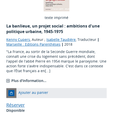
texte imprimé
La banlieue, un projet social : ambitions d'une
politique urbaine, 1945-1975
Kenny Cupers
, Auteur ;
Isabelle Taudière
, Traducteur
|
Marseille : Editions Parenthèses
|
2018
"La France, au sortir de la Seconde Guerre mondiale,
connaît une crise du logement sans précédent, dont
l'appel de l'abbé Pierre en 1954 marque le paroxysme. Une
action forte s'avère indispensable. C'est dans ce contexte
que l’État français a en[...]
Plus d'information...
Ajouter au panier
Réserver
Disponible