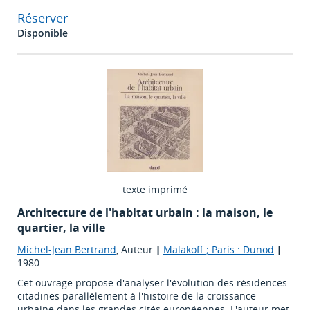
Réserver
Disponible
texte imprimé
Architecture de l'habitat urbain : la maison, le
quartier, la ville
Michel-Jean Bertrand
, Auteur
|
Malakoff ; Paris : Dunod
|
1980
Cet ouvrage propose d'analyser l'évolution des résidences
citadines parallèlement à l'histoire de la croissance
urbaine dans les grandes cités européennes. L'auteur met