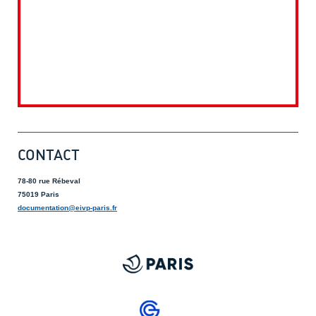
CONTACT
78-80 rue Rébeval
75019 Paris
documentation@eivp-paris.fr