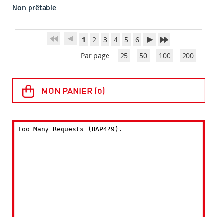
Non prêtable
1
2
3
4
5
6
Par page :
25
50
100
200