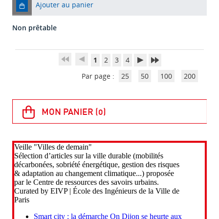
Ajouter au panier
Non prêtable
1
2
3
4
Par page :
25
50
100
200