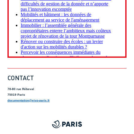
CONTACT
78-80 rue Rébeval
75019 Paris
documentation@eivp-paris.fr